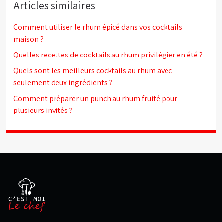
Articles similaires
Comment utiliser le rhum épicé dans vos cocktails
maison ?
Quelles recettes de cocktails au rhum privilégier en été ?
Quels sont les meilleurs cocktails au rhum avec
seulement deux ingrédients ?
Comment préparer un punch au rhum fruité pour
plusieurs invités ?