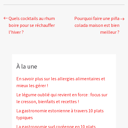
Quels cocktails au rhum
Pourquoi faire une piña
boire pour se réchauffer
colada maison est bien
l’hiver ?
meilleur ?
À la une
En savoir plus sur les allergies alimentaires et
mieux les gérer !
Le légume oublié qui revient en force : focus sur
le cresson, bienfaits et recettes !
La gastronomie estonienne à travers 10 plats
typiques
La gastronomie sud coréenne en 10 plats