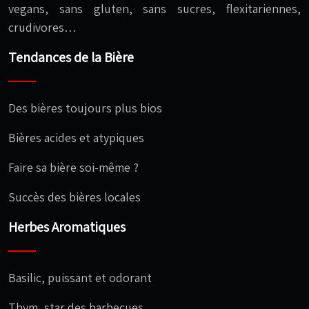
vegans, sans gluten, sans sucres, flexitariennes,
crudivores…
Tendances de la Bière
Des bières toujours plus bios
Bières acides et atypiques
Faire sa bière soi-même ?
Succès des bières locales
Herbes Aromatiques
Basilic, puissant et odorant
Thym, star des barbecues