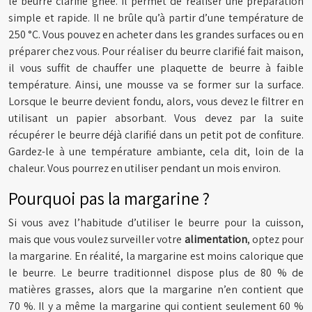
le beurre clarifié ghee. Il permet de réaliser une préparation
simple et rapide. Il ne brûle qu’à partir d’une température de
250 °C. Vous pouvez en acheter dans les grandes surfaces ou en
préparer chez vous. Pour réaliser du beurre clarifié fait maison,
il vous suffit de chauffer une plaquette de beurre à faible
température. Ainsi, une mousse va se former sur la surface.
Lorsque le beurre devient fondu, alors, vous devez le filtrer en
utilisant un papier absorbant. Vous devez par la suite
récupérer le beurre déjà clarifié dans un petit pot de confiture.
Gardez-le à une température ambiante, cela dit, loin de la
chaleur. Vous pourrez en utiliser pendant un mois environ.
Pourquoi pas la margarine ?
Si vous avez l’habitude d’utiliser le beurre pour la cuisson,
mais que vous voulez surveiller votre
alimentation
, optez pour
la margarine. En réalité, la margarine est moins calorique que
le beurre. Le beurre traditionnel dispose plus de 80 % de
matières grasses, alors que la margarine n’en contient que
70 %. Il y a même la margarine qui contient seulement 60 %