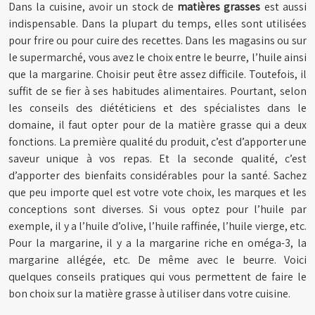
Dans la cuisine, avoir un stock de
matières grasses
est aussi
indispensable. Dans la plupart du temps, elles sont utilisées
pour frire ou pour cuire des recettes. Dans les magasins ou sur
le supermarché, vous avez le choix entre le beurre, l’huile ainsi
que la margarine. Choisir peut être assez difficile. Toutefois, il
suffit de se fier à ses habitudes alimentaires. Pourtant, selon
les conseils des diététiciens et des spécialistes dans le
domaine, il faut opter pour de la matière grasse qui a deux
fonctions. La première qualité du produit, c’est d’apporter une
saveur unique à vos repas. Et la seconde qualité, c’est
d’apporter des bienfaits considérables pour la santé. Sachez
que peu importe quel est votre vote choix, les marques et les
conceptions sont diverses. Si vous optez pour l’huile par
exemple, il y a l’huile d’olive, l’huile raffinée, l’huile vierge, etc.
Pour la margarine, il y a la margarine riche en oméga-3, la
margarine allégée, etc. De même avec le beurre. Voici
quelques conseils pratiques qui vous permettent de faire le
bon choix sur la matière grasse à utiliser dans votre cuisine.