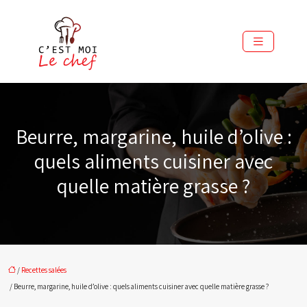
Beurre, margarine, huile d’olive :
quels aliments cuisiner avec
quelle matière grasse ?
/
Recettes salées
/ Beurre, margarine, huile d’olive : quels aliments cuisiner avec quelle matière grasse ?