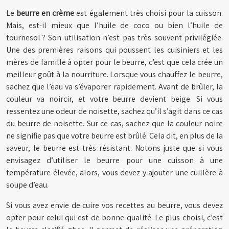
Le
beurre en crème
est également très choisi pour la cuisson.
Mais, est-il mieux que l’huile de coco ou bien l’huile de
tournesol ? Son utilisation n’est pas très souvent privilégiée.
Une des premières raisons qui poussent les cuisiniers et les
mères de famille à opter pour le beurre, c’est que cela crée un
meilleur goût à la nourriture. Lorsque vous chauffez le beurre,
sachez que l’eau va s’évaporer rapidement. Avant de brûler, la
couleur va noircir, et votre beurre devient beige. Si vous
ressentez une odeur de noisette, sachez qu’il s’agit dans ce cas
du beurre de noisette. Sur ce cas, sachez que la couleur noire
ne signifie pas que votre beurre est brûlé. Cela dit, en plus de la
saveur, le beurre est très résistant. Notons juste que si vous
envisagez d’utiliser le beurre pour une cuisson à une
température élevée, alors, vous devez y ajouter une cuillère à
soupe d’eau.
Si vous avez envie de cuire vos recettes au beurre, vous devez
opter pour celui qui est de bonne qualité. Le plus choisi, c’est