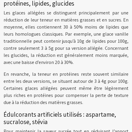
protéines, lipides, glucides
Les glaces allégées se distinguent principalement par une
réduction de leur teneur en matières grasses et en sucres. En
moyenne, elles contiennent 30 à 50% moins de lipides que
leurs homologues classiques. Par exemple, une glace vanille
traditionnelle peut contenir jusqu’à 10g de lipides pour 100g,
contre seulement 3 à 5g pour sa version allégée. Concernant
les glucides, la réduction est généralement moins marquée,
avec une baisse d’environ 20 à 30%.
En revanche, la teneur en protéines reste souvent similaire
entre les deux versions, se situant autour de 3 à 4g pour 100g.
Certaines glaces allégées peuvent même être légèrement
plus riches en protéines pour compenser la perte de texture
due à la réduction des matières grasses.
Édulcorants artificiels utilisés : aspartame,
sucralose, stévia
Pour maintenir la saveur sucrée tout en réduisant l’apport