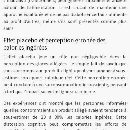
« mauvais » (traditionnels) peut générer culpabilité et anxiété
autour de l’alimentation. Il est crucial de maintenir une
approche équilibrée et de ne pas diaboliser certains aliments
au profit d’autres, même s’ils sont présentés comme plus
sains.
Effet placebo et perception erronée des
calories ingérées
L’effet placebo joue un rôle non négligeable dans la
perception des glaces allégées. Le simple fait de savoir que
vous consommez un produit « light » peut vous amener à sous-
estimer son apport calorique réel. Cette perception erronée
peut conduire à une surconsommation inconsciente, pensant
à tort que l’impact sur votre ligne sera minime.
Des expériences ont montré que les personnes informées
qu’elles consommaient un produit allégé avaient tendance à
sous-estimer de 20 à 30% les calories ingérées. Cette
distorsion cognitive peut compromettre les efforts de