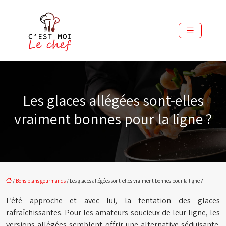
Les glaces allégées sont-elles
vraiment bonnes pour la ligne ?
/
Bons plans gourmands
/ Les glaces allégées sont-elles vraiment bonnes pour la ligne ?
L’été approche et avec lui, la tentation des glaces
rafraîchissantes. Pour les amateurs soucieux de leur ligne, les
versions allégées semblent offrir une alternative séduisante.