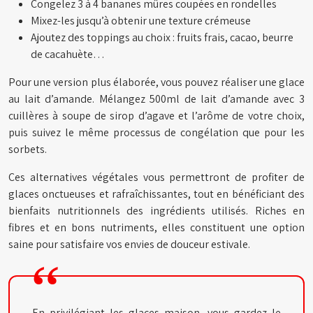
Congelez 3 à 4 bananes mûres coupées en rondelles
Mixez-les jusqu’à obtenir une texture crémeuse
Ajoutez des toppings au choix : fruits frais, cacao, beurre
de cacahuète…
Pour une version plus élaborée, vous pouvez réaliser une glace
au lait d’amande. Mélangez 500ml de lait d’amande avec 3
cuillères à soupe de sirop d’agave et l’arôme de votre choix,
puis suivez le même processus de congélation que pour les
sorbets.
Ces alternatives végétales vous permettront de profiter de
glaces onctueuses et rafraîchissantes, tout en bénéficiant des
bienfaits nutritionnels des ingrédients utilisés. Riches en
fibres et en bons nutriments, elles constituent une option
saine pour satisfaire vos envies de douceur estivale.
En privilégiant les glaces maison, vous gardez le