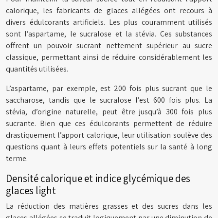
calorique, les fabricants de glaces allégées ont recours à
divers édulcorants artificiels. Les plus couramment utilisés
sont l’aspartame, le sucralose et la stévia. Ces substances
offrent un pouvoir sucrant nettement supérieur au sucre
classique, permettant ainsi de réduire considérablement les
quantités utilisées.
L’aspartame, par exemple, est 200 fois plus sucrant que le
saccharose, tandis que le sucralose l’est 600 fois plus. La
stévia, d’origine naturelle, peut être jusqu’à 300 fois plus
sucrante. Bien que ces édulcorants permettent de réduire
drastiquement l’apport calorique, leur utilisation soulève des
questions quant à leurs effets potentiels sur la santé à long
terme.
Densité calorique et indice glycémique des
glaces light
La réduction des matières grasses et des sucres dans les
glaces allégées se traduit logiquement par une diminution de