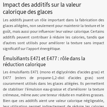
Impact des additifs sur la valeur
calorique des glaces
Les additifs jouent un rôle important dans la fabrication des
glaces allégées, non seulement pour maintenir la texture et le
goût, mais aussi pour influencer leur valeur calorique. Certains
additifs peuvent contribuer à réduire les calories, tandis que
d’autres sont utilisés pour améliorer la texture sans impact
significatif sur l’apport énergétique.
Émulsifiants E471 et E477 : rôle dans la
réduction calorique
Les émulsifiants E471 (mono et diglycérides d’acides gras) et
E477 (esters de propane-1,2-diol d’acides gras) sont
couramment utilisés dans les glaces allégées. Ils permettent
de stabiliser l’émulsion eau-graisse et d’améliorer la texture
crémeuse, même avec une teneur réduite en matières grasses.
Bien que ces additifs aient une valeur calorique négligeable,
leur utilisation permet indirectement de réduire les calories