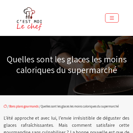
Quelles sont les glaces les moins
caloriques du supermarché
/
Bons plans gourmands
/ Quelles sont les glaces les moins caloriques du supermarché
L’été approche et avec lui, l’envie irrésistible de déguster des
glaces rafraîchissantes. Mais comment satisfaire cette
gourmandise sans culpabiliser ? La bonne nouvelle est que de