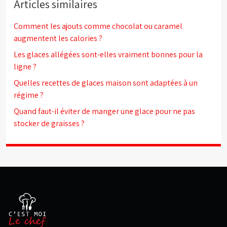
Articles similaires
Comment les ajouts comme chocolat ou caramel
augmentent les calories ?
Les glaces allégées sont-elles vraiment bonnes pour la
ligne ?
Quelles recettes de glaces maison sont adaptées à un
régime ?
Quand faut-il éviter de manger une glace pour ne pas
stocker de graisses ?