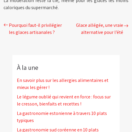
La modération reste la clé, même pour les glaces les moins
caloriques du supermarché.
Pourquoi faut-il privilégier
Glace allégée, une vraie
les glaces artisanales ?
alternative pour l’été
À la une
En savoir plus sur les allergies alimentaires et
mieux les gérer !
Le légume oublié qui revient en force : focus sur
le cresson, bienfaits et recettes !
La gastronomie estonienne à travers 10 plats
typiques
La gastronomie sud coréenne en 10 plats