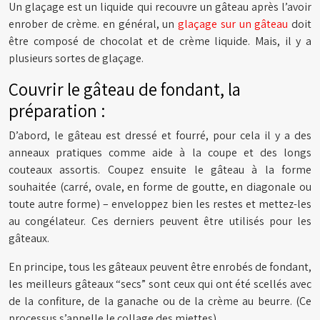
Un glaçage est un liquide qui recouvre un gâteau après l’avoir
enrober de crème. en général, un
glaçage sur un gâteau
doit
être composé de chocolat et de crème liquide. Mais, il y a
plusieurs sortes de glaçage.
Couvrir le gâteau de fondant, la
préparation :
D’abord, le gâteau est dressé et fourré, pour cela il y a des
anneaux pratiques comme aide à la coupe et des longs
couteaux assortis. Coupez ensuite le gâteau à la forme
souhaitée (carré, ovale, en forme de goutte, en diagonale ou
toute autre forme) – enveloppez bien les restes et mettez-les
au congélateur. Ces derniers peuvent être utilisés pour les
gâteaux.
En principe, tous les gâteaux peuvent être enrobés de fondant,
les meilleurs gâteaux “secs” sont ceux qui ont été scellés avec
de la confiture, de la ganache ou de la crème au beurre. (Ce
processus s’appelle le collage des miettes)