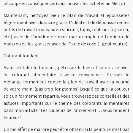
découpe en conséquence. (vous pouvez les acheter au Metro)
Maintenant, nettoyez bien le plan de travail et époussetez
légèrement avec du sucre glace. L’idéal est de dépoussiérer les
outils de travail (rouleaux en silicone, tapis, rouleaux à gaufrer,
etc.) avec de l’amidon de maïs (par exemple de l’amidon de
maïs) ou de les graisser avec de l’huile de coco (= goût neutre).
Colorant fondant
Avant d’étaler le fondant, pétrissez-le bien et colorez-le avec
du colorant alimentaire à votre convenance. Pressez le
mélange fermement contre le plan de travail avec la paume
de votre main. (pas trop longtemps) jusqu’à ce que la couleur
soit uniformément répartie. Vous trouverez des conseils et des
astuces importants sur le thème des colorants alimentaires
dans mon article “Les couleurs de l’arc-en-ciel … vous rendent
heureux”.
Un bel effet de marbre peut être obtenu si la peinture n’est pas