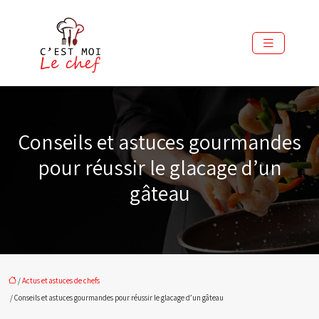
Conseils et astuces gourmandes
pour réussir le glacage d’un
gâteau
/
Actus et astuces de chefs
/ Conseils et astuces gourmandes pour réussir le glacage d’un gâteau