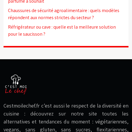
parfumé à souhait
Chaussures de sécurité agroalimentaire : quels modèles
répondent aux normes strictes du secteur ?
Réfrigérateur ou cave : quelle est la meilleure solution
pour le saucisson ?
Cestmoilechef.fr c’est aussi le respect de la diversité en
cuisine : découvrez sur notre site toutes les
alternatives et tendances du moment : végétariennes,
vegans, sans gluten, sans sucres, flexitariennes,