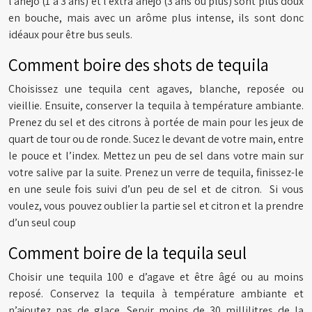
l’añejo (1 à 3 ans) et l’extra añejo (3 ans ou plus) sont plus doux
en bouche, mais avec un arôme plus intense, ils sont donc
idéaux pour être bus seuls.
Comment boire des shots de tequila
Choisissez une tequila cent agaves, blanche, reposée ou
vieillie. Ensuite, conserver la tequila à température ambiante.
Prenez du sel et des citrons à portée de main pour les jeux de
quart de tour ou de ronde. Sucez le devant de votre main, entre
le pouce et l’index. Mettez un peu de sel dans votre main sur
votre salive par la suite. Prenez un verre de tequila, finissez-le
en une seule fois suivi d’un peu de sel et de citron. Si vous
voulez, vous pouvez oublier la partie sel et citron et la prendre
d’un seul coup
Comment boire de la tequila seul
Choisir une tequila 100 e d’agave et être âgé ou au moins
reposé. Conservez la tequila à température ambiante et
n’ajoutez pas de glace. Servir moins de 30 millilitres de la