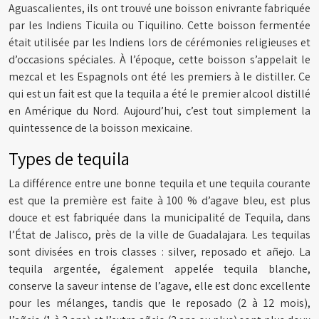
Aguascalientes, ils ont trouvé une boisson enivrante fabriquée
par les Indiens Ticuila ou Tiquilino. Cette boisson fermentée
était utilisée par les Indiens lors de cérémonies religieuses et
d’occasions spéciales. À l’époque, cette boisson s’appelait le
mezcal et les Espagnols ont été les premiers à le distiller. Ce
qui est un fait est que la tequila a été le premier alcool distillé
en Amérique du Nord. Aujourd’hui, c’est tout simplement la
quintessence de la boisson mexicaine.
Types de tequila
La différence entre une bonne tequila et une tequila courante
est que la première est faite à 100 % d’agave bleu, est plus
douce et est fabriquée dans la municipalité de Tequila, dans
l’État de Jalisco, près de la ville de Guadalajara. Les tequilas
sont divisées en trois classes : silver, reposado et añejo. La
tequila argentée, également appelée tequila blanche,
conserve la saveur intense de l’agave, elle est donc excellente
pour les mélanges, tandis que le reposado (2 à 12 mois),