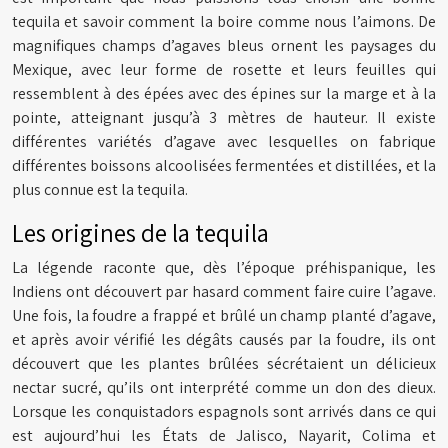
tequila et savoir comment la boire comme nous l’aimons. De
magnifiques champs d’agaves bleus ornent les paysages du
Mexique, avec leur forme de rosette et leurs feuilles qui
ressemblent à des épées avec des épines sur la marge et à la
pointe, atteignant jusqu’à 3 mètres de hauteur. Il existe
différentes variétés d’agave avec lesquelles on fabrique
différentes boissons alcoolisées fermentées et distillées, et la
plus connue est la tequila.
Les origines de la tequila
La légende raconte que, dès l’époque préhispanique, les
Indiens ont découvert par hasard comment faire cuire l’agave.
Une fois, la foudre a frappé et brûlé un champ planté d’agave,
et après avoir vérifié les dégâts causés par la foudre, ils ont
découvert que les plantes brûlées sécrétaient un délicieux
nectar sucré, qu’ils ont interprété comme un don des dieux.
Lorsque les conquistadors espagnols sont arrivés dans ce qui
est aujourd’hui les États de Jalisco, Nayarit, Colima et