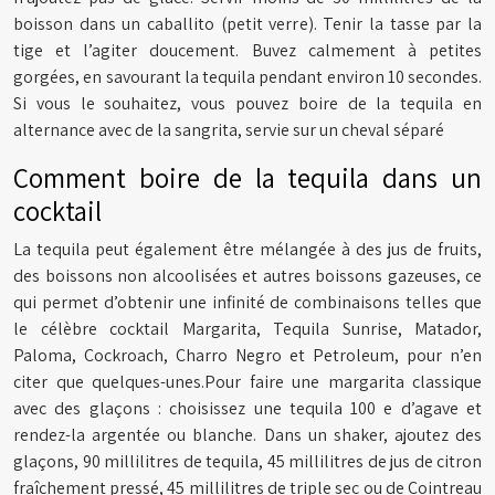
boisson dans un caballito (petit verre). Tenir la tasse par la
tige et l’agiter doucement. Buvez calmement à petites
gorgées, en savourant la tequila pendant environ 10 secondes.
Si vous le souhaitez, vous pouvez boire de la tequila en
alternance avec de la sangrita, servie sur un cheval séparé
Comment boire de la tequila dans un
cocktail
La tequila peut également être mélangée à des jus de fruits,
des boissons non alcoolisées et autres boissons gazeuses, ce
qui permet d’obtenir une infinité de combinaisons telles que
le célèbre cocktail Margarita, Tequila Sunrise, Matador,
Paloma, Cockroach, Charro Negro et Petroleum, pour n’en
citer que quelques-unes.Pour faire une margarita classique
avec des glaçons : choisissez une tequila 100 e d’agave et
rendez-la argentée ou blanche. Dans un shaker, ajoutez des
glaçons, 90 millilitres de tequila, 45 millilitres de jus de citron
fraîchement pressé, 45 millilitres de triple sec ou de Cointreau