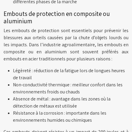
différentes phases de la marche
Embouts de protection en composite ou
aluminium
Les embouts de protection sont essentiels pour prévenir les
blessures aux orteils causées par la chute d’objets lourds ou
les impacts. Dans l’industrie agroalimentaire, les embouts en
composite ou en aluminium sont souvent préférés aux
embouts en acier traditionnels pour plusieurs raisons :
Légèreté : réduction de la fatigue lors de longues heures
de travail
Non-conductivité thermique : meilleur confort dans les
environnements froids ou chauds
Absence de métal : avantage dans les zones où la
détection de métaux est utilisée
Résistance à la corrosion : importante dans les
environnements humides ou chimiques
Ces embouts doivent résister à un impact de 200 joules et à