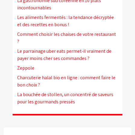
La gastronomie sud coréenne en 10 plats
incontournables
Les aliments fermentés : la tendance décryptée
et des recettes en bonus !
Comment choisir les chaises de votre restaurant
?
Le parrainage uber eats permet-il vraiment de
payer moins cher ses commandes ?
Zeppole
Charcuterie halal bio en ligne : comment faire le
bon choix ?
La bouchée de stollen, un concentré de saveurs
pour les gourmands pressés