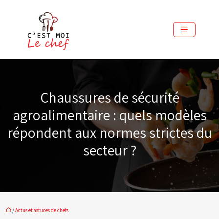
Chaussures de sécurité
agroalimentaire : quels modèles
répondent aux normes strictes du
secteur ?
/
Actus et astuces de chefs