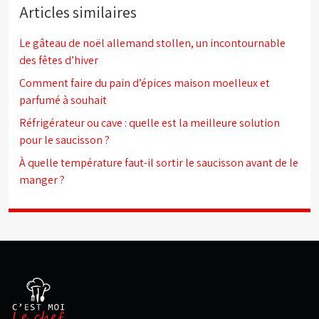
Articles similaires
Le gâteau de noël allemand stollen, un incontournable
des fêtes d’hiver
Comment faire du pain d’épices maison moelleux et
parfumé à souhait
Réfrigérateur ou cave : quelle est la meilleure solution
pour le saucisson ?
À quelle température faut-il sortir le saucisson avant de le
manger ?