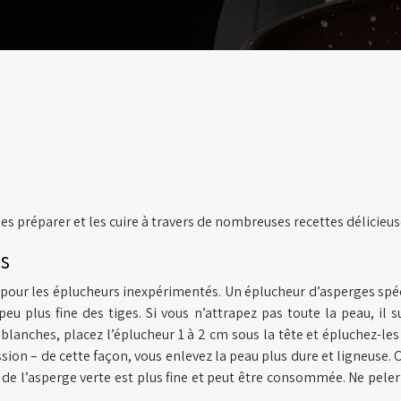
s préparer et les cuire à travers de nombreuses recettes délicieus
es
pour les éplucheurs inexpérimentés. Un éplucheur d’asperges spéc
u plus fine des tiges. Si vous n’attrapez pas toute la peau, il s
anches, placez l’éplucheur 1 à 2 cm sous la tête et épluchez-les b
sion – de cette façon, vous enlevez la peau plus dure et ligneuse. 
 de l’asperge verte est plus fine et peut être consommée. Ne peler l