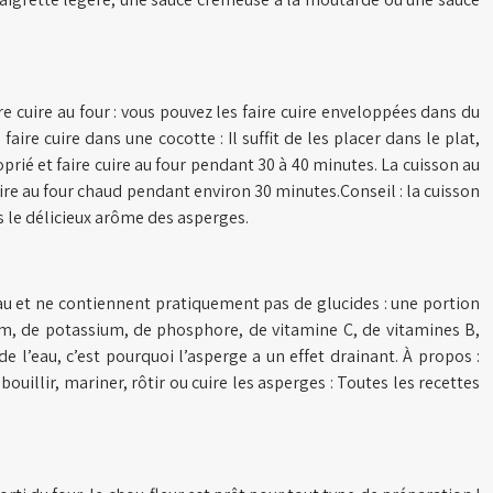
e cuire au four : vous pouvez les faire cuire enveloppées dans du
re cuire dans une cocotte : Il suffit de les placer dans le plat,
prié et faire cuire au four pendant 30 à 40 minutes. La cuisson au
cuire au four chaud pendant environ 30 minutes.Conseil : la cuisson
s le délicieux arôme des asperges.
eau et ne contiennent pratiquement pas de glucides : une portion
cium, de potassium, de phosphore, de vitamine C, de vitamines B,
e l’eau, c’est pourquoi l’asperge a un effet drainant. À propos :
uillir, mariner, rôtir ou cuire les asperges : Toutes les recettes