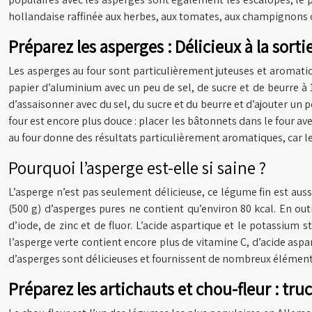
hollandaise raffinée aux herbes, aux tomates, aux champignons o
Préparez les asperges : Délicieux à la sorti
Les asperges au four sont particulièrement juteuses et aromatiqu
papier d’aluminium avec un peu de sel, de sucre et de beurre à 1
d’assaisonner avec du sel, du sucre et du beurre et d’ajouter un 
four est encore plus douce : placer les bâtonnets dans le four ave
au four donne des résultats particulièrement aromatiques, car le
Pourquoi l’asperge est-elle si saine ?
L’asperge n’est pas seulement délicieuse, ce légume fin est aus
(500 g) d’asperges pures ne contient qu’environ 80 kcal. En out
d’iode, de zinc et de fluor. L’acide aspartique et le potassium 
l’asperge verte contient encore plus de vitamine C, d’acide aspar
d’asperges sont délicieuses et fournissent de nombreux éléments
Préparez les artichauts et chou-fleur : tru