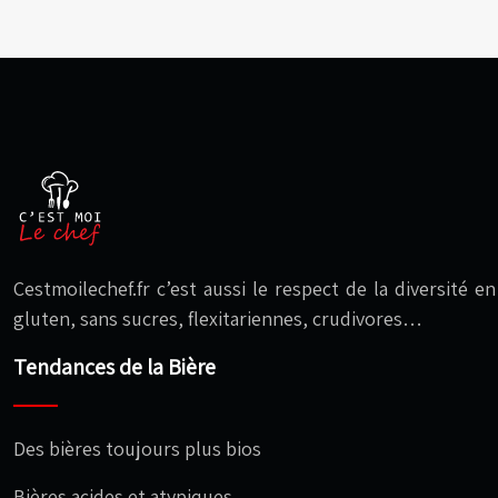
Cestmoilechef.fr c’est aussi le respect de la diversité 
gluten, sans sucres, flexitariennes, crudivores…
Tendances de la Bière
Des bières toujours plus bios
Bières acides et atypiques