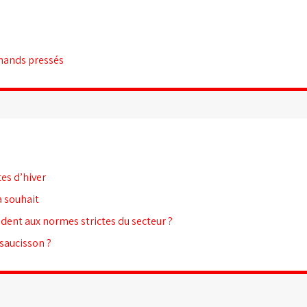
rmands pressés
es d’hiver
 souhait
dent aux normes strictes du secteur ?
 saucisson ?