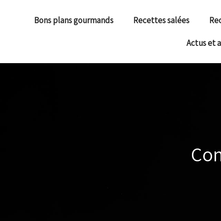
Bons plans gourmands
Recettes salées
Rec
Actus et 
Com