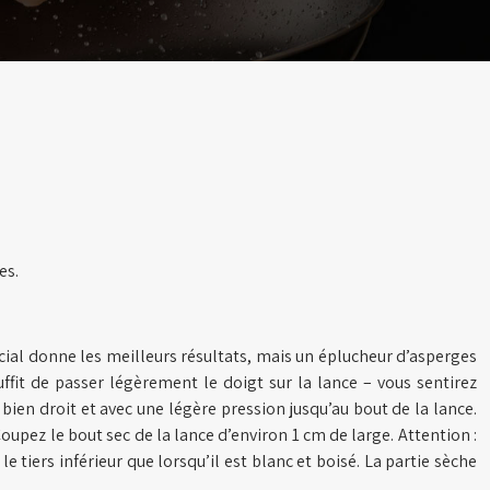
es.
ial donne les meilleurs résultats, mais un éplucheur d’asperges
uffit de passer légèrement le doigt sur la lance – vous sentirez
ien droit et avec une légère pression jusqu’au bout de la lance.
Coupez le bout sec de la lance d’environ 1 cm de large. Attention :
e tiers inférieur que lorsqu’il est blanc et boisé. La partie sèche