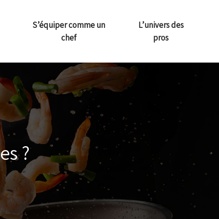
S’équiper comme un
L’univers des
chef
pros
es ?