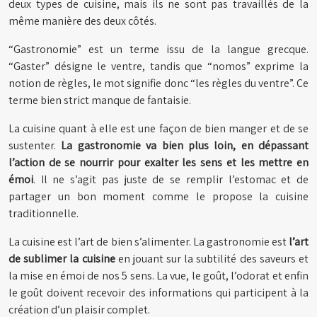
deux types de cuisine, mais ils ne sont pas travaillés de la
même manière des deux côtés.
“Gastronomie” est un terme issu de la langue grecque.
“Gaster” désigne le ventre, tandis que “nomos” exprime la
notion de règles, le mot signifie donc “les règles du ventre”. Ce
terme bien strict manque de fantaisie.
La cuisine quant à elle est une façon de bien manger et de se
sustenter.
La gastronomie va bien plus loin, en dépassant
l’action de se nourrir pour exalter les sens et les mettre en
émoi
. Il ne s’agit pas juste de se remplir l’estomac et de
partager un bon moment comme le propose la cuisine
traditionnelle.
La cuisine est l’art de bien s’alimenter. La gastronomie est
l’art
de sublimer la cuisine
en jouant sur la subtilité des saveurs et
la mise en émoi de nos 5 sens. La vue, le goût, l’odorat et enfin
le goût doivent recevoir des informations qui participent à la
création d’un plaisir complet.