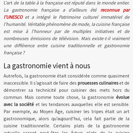
L’art
de la table à la française est réputé dans le monde entier.
La gastronomie française a d’ailleurs été
reconnue par
l’UNESCO
et a intégré le Patrimoine culturel immatériel de
l’humanité. Véritable phénomène de mode, la cuisine française
est mise à l’honneur par de multiples initiatives et de
nombreuses émissions de télévision. Mais existe-t-il vraiment
une différence entre cuisine traditionnelle et gastronomie
française ?
La gastronomie vient à nous
Autrefois, la gastronomie était considérée comme quasiment
inaccessible. Il s’agissait de faire des
prouesses culinaires
et de
démontrer sa technicité pour cuisiner des mets hors du
commun. Mais comme toute chose, la gastronomie
évolue
avec la société
et les tendances auxquelles elle est sensible.
Par exemple, au Moyen Âge, cuisiner les tripes était un art
gastronomique, alors qu’aujourd’hui, cela fait partie de la
cuisine traditionnelle. Certains plats de la gastronomie
actuelle seront peut-être les futurs plats de la cuisine