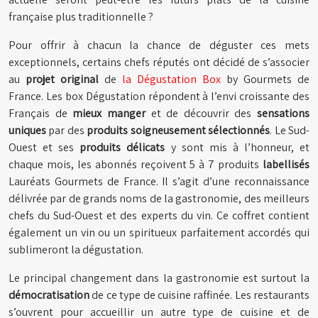
française plus traditionnelle ?
Pour offrir à chacun la chance de déguster ces mets
exceptionnels, certains chefs réputés ont décidé de s’associer
au
projet original
de
la Dégustation Box
by Gourmets de
France. Les box Dégustation répondent à l’envi croissante des
Français de
mieux manger
et de découvrir des
sensations
uniques
par des
produits soigneusement sélectionnés
. Le Sud-
Ouest et ses
produits délicats
y sont mis à l’honneur, et
chaque mois, les abonnés reçoivent 5 à 7 produits
labellisés
Lauréats Gourmets de France. Il s’agit d’une reconnaissance
délivrée par de grands noms de la gastronomie, des meilleurs
chefs du Sud-Ouest et des experts du vin. Ce coffret contient
également un vin ou un spiritueux parfaitement accordés qui
sublimeront la dégustation.
Le principal changement dans la gastronomie est surtout la
démocratisation
de ce type de cuisine raffinée. Les restaurants
s’ouvrent pour accueillir un autre type de cuisine et de