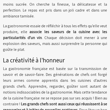
moins sucrée. On cherche la finesse, la délicatesse et la
perfection. Le repas est pris dans un joli cadre et dans une
ambiance tamisée.
La gastronomie essaie de réfléchir à tous les effets qu’elle veut
produire, elle
associe les saveurs de la cuisine avec les
particularités d’un vin
. Chaque décision doit mener à une
explosion des saveurs, mais aussi surprendre la personne qui
goûte le plat.
La créativité à l’honneur
La gastronomie française est basée sur la transmission de
savoir et de savoir-faire. Des générations de chefs ont forgé
leurs armes comme apprentis dans les cuisines d’autres
grands chefs. Apprendre, regarder, goûter sont autant de
notions indissociables de la gastronomie. Mais cette tendance
de la cuisine française ne se repose pas sur ses acquis ! Bien au
contraire !
Les grands chefs sont aussi ceux qui réussissent à se
renouveler et à initier de nouvelles pratiques
. Pour être un bon