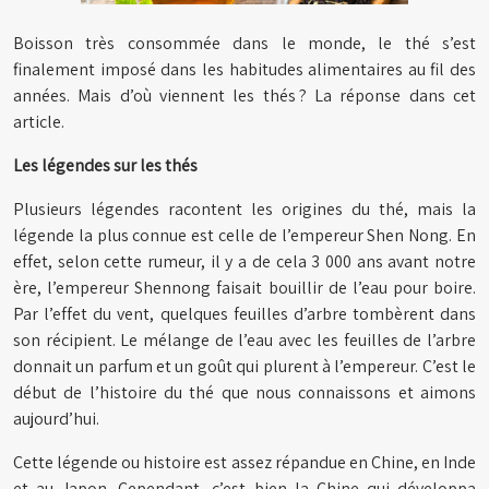
Boisson très consommée dans le monde, le thé s’est
finalement imposé dans les habitudes alimentaires au fil des
années. Mais d’où viennent les thés ? La réponse dans cet
article.
Les légendes sur les thés
Plusieurs légendes racontent les origines du thé, mais la
légende la plus connue est celle de l’empereur Shen Nong. En
effet, selon cette rumeur, il y a de cela 3 000 ans avant notre
ère, l’empereur Shennong faisait bouillir de l’eau pour boire.
Par l’effet du vent, quelques feuilles d’arbre tombèrent dans
son récipient. Le mélange de l’eau avec les feuilles de l’arbre
donnait un parfum et un goût qui plurent à l’empereur. C’est le
début de l’histoire du thé que nous connaissons et aimons
aujourd’hui.
Cette légende ou histoire est assez répandue en Chine, en Inde
et au Japon. Cependant, c’est bien la Chine qui développa