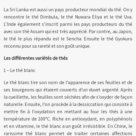
La Sri Lanka est aussi un pays producteur mondial du thé. On y
rencontre le thé Dimbula, le thé Nuwara Eliya et le thé Uva.
L’Inde également s’inscrit parmi les pays producteurs du thé
avec son thé Assam qui est très apprécié. Par contre, au Japon,
le thé le plus répandu est le Sencha. Ensuite le thé Gyokuro
reconnu pour sa rareté et son goût unique.
Les différentes variétés de thés
1 – Le thé blanc
Le thé blanc tire son nom de l’apparence de ses feuilles et de
ses bourgeons qui étaient couverts d’un duvet argenté. Après
la cueillette, les feuilles sont séchées afin de s’oxyder de façon
naturelle. Ensuite, l’on procède à la dessiccation qui consiste à
mettre fin à l’oxydation en mettant au four les thés à une
température de 100°C. Riche en antioxydant, en polyphénols
et en vitamine, le thé blanc a un goût irrésistible. En Chine, le
rarissime thé blanc permet de traiter certaines affections