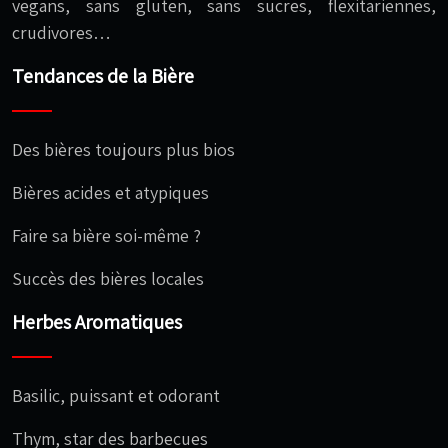
vegans, sans gluten, sans sucres, flexitariennes,
crudivores…
Tendances de la Bière
Des bières toujours plus bios
Bières acides et atypiques
Faire sa bière soi-même ?
Succès des bières locales
Herbes Aromatiques
Basilic, puissant et odorant
Thym, star des barbecues