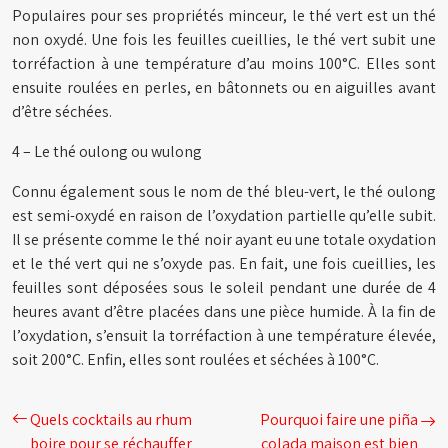
Populaires pour ses propriétés minceur, le thé vert est un thé
non oxydé. Une fois les feuilles cueillies, le thé vert subit une
torréfaction à une température d’au moins 100°C. Elles sont
ensuite roulées en perles, en bâtonnets ou en aiguilles avant
d’être séchées.
4 – Le thé oulong ou wulong
Connu également sous le nom de thé bleu-vert, le thé oulong
est semi-oxydé en raison de l’oxydation partielle qu’elle subit.
Il se présente comme le thé noir ayant eu une totale oxydation
et le thé vert qui ne s’oxyde pas. En fait, une fois cueillies, les
feuilles sont déposées sous le soleil pendant une durée de 4
heures avant d’être placées dans une pièce humide. À la fin de
l’oxydation, s’ensuit la torréfaction à une température élevée,
soit 200°C. Enfin, elles sont roulées et séchées à 100°C.
Quels cocktails au rhum
Pourquoi faire une piña
boire pour se réchauffer
colada maison est bien