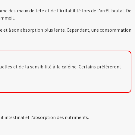
es maux de tête et de l’irritabilité lors de l’arrêt brutal. De
sommeil.
éine et à son absorption plus lente. Cependant, une consommation
les et de la sensibilité à la caféine. Certains préfèreront
it intestinal et l’absorption des nutriments.