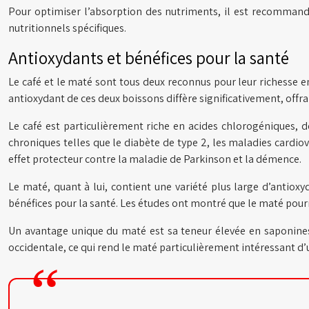
Pour optimiser l’absorption des nutriments, il est recommand
nutritionnels spécifiques.
Antioxydants et bénéfices pour la santé
Le café et le maté sont tous deux reconnus pour leur richesse e
antioxydant de ces deux boissons diffère significativement, offra
Le café est particulièrement riche en acides chlorogéniques, 
chroniques telles que le diabète de type 2, les maladies cardio
effet protecteur contre la maladie de Parkinson et la démence.
Le maté, quant à lui, contient une variété plus large d’antiox
bénéfices pour la santé. Les études ont montré que le maté pourr
Un avantage unique du maté est sa teneur élevée en saponines
occidentale, ce qui rend le maté particulièrement intéressant d’