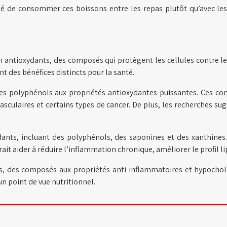
é de consommer ces boissons entre les repas plutôt qu’avec les 
n antioxydants, des composés qui protègent les cellules contre l
nt des bénéfices distincts pour la santé.
des polyphénols aux propriétés antioxydantes puissantes. Ces c
vasculaires et certains types de cancer. De plus, les recherches s
ydants, incluant des polyphénols, des saponines et des xanthines.
ait aider à réduire l’inflammation chronique, améliorer le profil l
, des composés aux propriétés anti-inflammatoires et hypochol
un point de vue nutritionnel.