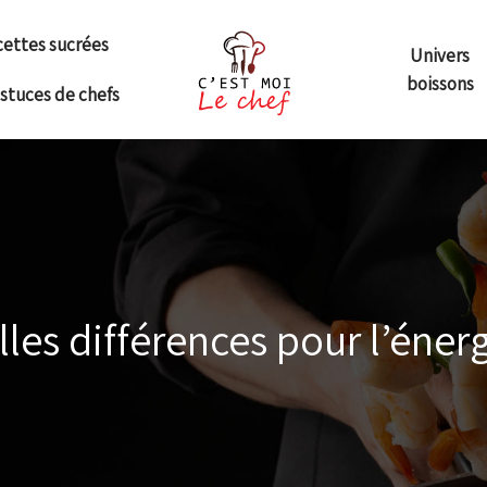
ettes sucrées
Univers
boissons
astuces de chefs
les différences pour l’énerg