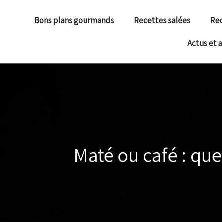
Bons plans gourmands
Recettes salées
Rec
Actus et 
Maté ou café : quel