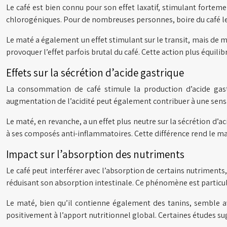
Le café est bien connu pour son effet laxatif, stimulant fortem
chlorogéniques. Pour de nombreuses personnes, boire du café le 
Le maté a également un effet stimulant sur le transit, mais de ma
provoquer l’effet parfois brutal du café. Cette action plus équili
Effets sur la sécrétion d’acide gastrique
La consommation de café stimule la production d’acide gast
augmentation de l’acidité peut également contribuer à une sen
Le maté, en revanche, a un effet plus neutre sur la sécrétion d’
à ses composés anti-inflammatoires. Cette différence rend le m
Impact sur l’absorption des nutriments
Le café peut interférer avec l’absorption de certains nutriment
réduisant son absorption intestinale. Ce phénomène est particul
Le maté, bien qu’il contienne également des tanins, semble a
positivement à l’apport nutritionnel global. Certaines études s