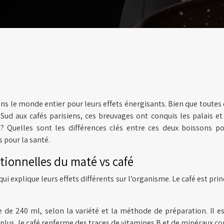
s le monde entier pour leurs effets énergisants. Bien que toutes 
Sud aux cafés parisiens, ces breuvages ont conquis les palais 
n ? Quelles sont les différences clés entre ces deux boissons 
s pour la santé.
tionnelles du maté vs café
qui explique leurs effets différents sur l’organisme. Le café est p
 de 240 ml, selon la variété et la méthode de préparation. Il e
De plus, le café renferme des traces de vitamines B et de minéraux