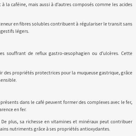
nt à la caféine, mais aussi à d’autres composés comme les acides
eneur en fibres solubles contribuent à régulariser le transit sans
gestifs légers.
s souffrant de reflux gastro-œsophagien ou d’ulcères. Cette
oir des propriétés protectrices pour la muqueuse gastrique, grâce
ensible.
 présents dans le café peuvent former des complexes avec le fer,
rence en fer.
De plus, sa richesse en vitamines et minéraux peut contribuer
ains nutriments grâce à ses propriétés antioxydantes.