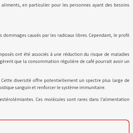
aliments, en particulier pour les personnes ayant des besoins
es dommages causés par les radicaux libres. Cependant, le profil
omposés ont été associés à une réduction du risque de maladies
uggèrent que la consommation régulière de café pourrait avoir un
 Cette diversité offre potentiellement un spectre plus large de
ipidique sanguin et renforcer le système immunitaire.
estérolémiantes. Ces molécules sont rares dans l’alimentation