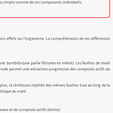
e la simple somme de ses composants individuels.
rs effets sur l’organisme. La compréhension de ces différences
’une
bombilla
(une paille filtrante en métal). Les feuilles de maté
éthode permet une extraction progressive des composés actifs du
us, la réinfusion répétée des mêmes feuilles tout au long de la
istique du maté.
aveur et de composés actifs distinct.