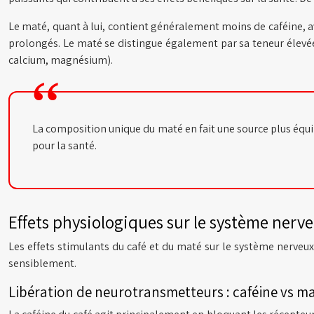
Le maté, quant à lui, contient généralement moins de caféine, av
prolongés. Le maté se distingue également par sa teneur élevée 
calcium, magnésium).
La composition unique du maté en fait une source plus équil
pour la santé.
Effets physiologiques sur le système nerve
Les effets stimulants du café et du maté sur le système nerveux
sensiblement.
Libération de neurotransmetteurs : caféine vs m