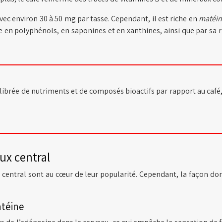
ec environ 30 à 50 mg par tasse. Cependant, il est riche en
matéi
en polyphénols, en saponines et en xanthines, ainsi que par sa ri
ibrée de nutriments et de composés bioactifs par rapport au café,
ux central
 central sont au cœur de leur popularité. Cependant, la façon don
atéine