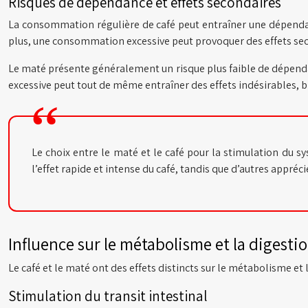
Risques de dépendance et effets secondaires
La consommation régulière de café peut entraîner une dépendanc
plus, une consommation excessive peut provoquer des effets seco
Le maté présente généralement un risque plus faible de dépendan
excessive peut tout de même entraîner des effets indésirables, 
Le choix entre le maté et le café pour la stimulation du s
l’effet rapide et intense du café, tandis que d’autres appré
Influence sur le métabolisme et la digesti
Le café et le maté ont des effets distincts sur le métabolisme et 
Stimulation du transit intestinal