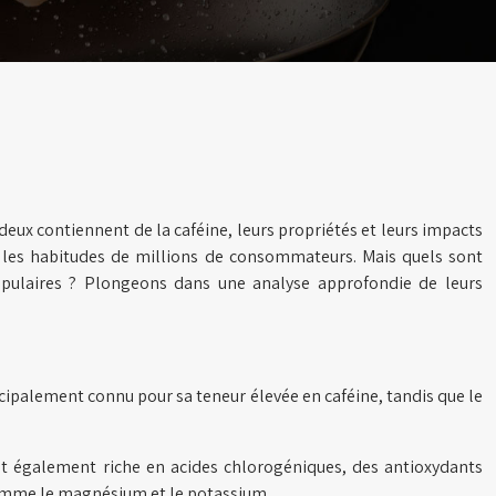
deux contiennent de la caféine, leurs propriétés et leurs impacts
et les habitudes de millions de consommateurs. Mais quels sont
populaires ? Plongeons dans une analyse approfondie de leurs
rincipalement connu pour sa teneur élevée en caféine, tandis que le
st également riche en acides chlorogéniques, des antioxydants
 comme le magnésium et le potassium.