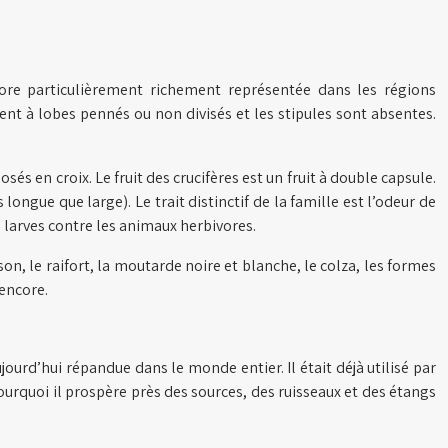
ore particulièrement richement représentée dans les régions
nt à lobes pennés ou non divisés et les stipules sont absentes.
és en croix. Le fruit des crucifères est un fruit à double capsule.
longue que large). Le trait distinctif de la famille est l’odeur de
es larves contre les animaux herbivores.
son, le raifort, la moutarde noire et blanche, le colza, les formes
 encore.
jourd’hui répandue dans le monde entier. Il était déjà utilisé par
urquoi il prospère près des sources, des ruisseaux et des étangs