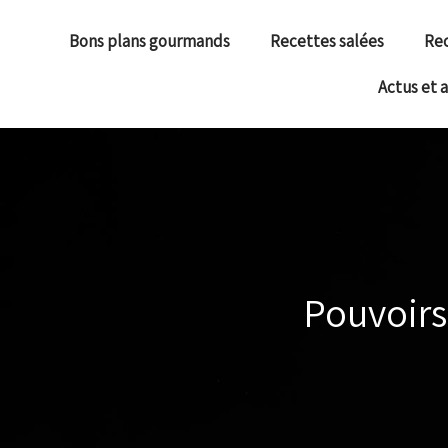
Bons plans gourmands
Recettes salées
Rec
Actus et 
Pouvoirs