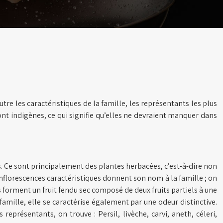
re les caractéristiques de la famille, les représentants les plus
ont indigènes, ce qui signifie qu’elles ne devraient manquer dans
 Ce sont principalement des plantes herbacées, c’est-à-dire non
s inflorescences caractéristiques donnent son nom à la famille ; on
s forment un fruit fendu sec composé de deux fruits partiels à une
mille, elle se caractérise également par une odeur distinctive.
présentants, on trouve : Persil, livèche, carvi, aneth, céleri,