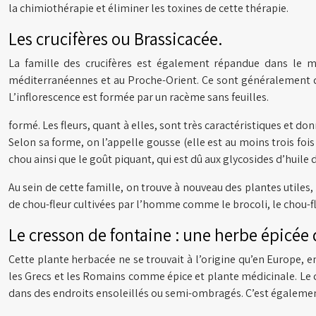
la chimiothérapie et éliminer les toxines de cette thérapie.
Les crucifères ou Brassicacée.
La famille des crucifères est également répandue dans le m
méditerranéennes et au Proche-Orient. Ce sont généralement des
L’inflorescence est formée par un racème sans feuilles.
formé. Les fleurs, quant à elles, sont très caractéristiques et do
Selon sa forme, on l’appelle gousse (elle est au moins trois fois 
chou ainsi que le goût piquant, qui est dû aux glycosides d’huile 
Au sein de cette famille, on trouve à nouveau des plantes utiles, 
de chou-fleur cultivées par l’homme comme le brocoli, le chou-fle
Le cresson de fontaine : une herbe épicée 
Cette plante herbacée ne se trouvait à l’origine qu’en Europe, en
les Grecs et les Romains comme épice et plante médicinale. Le c
dans des endroits ensoleillés ou semi-ombragés. C’est également