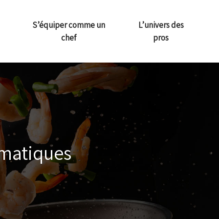
S’équiper comme un
L’univers des
chef
pros
omatiques