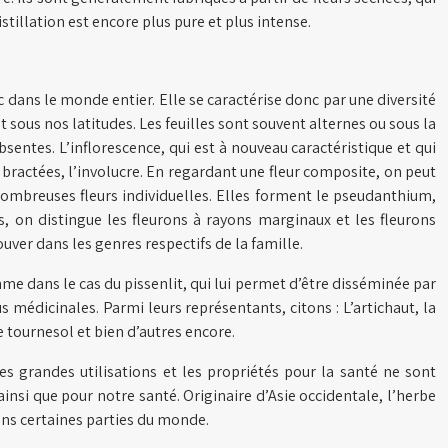
tillation est encore plus pure et plus intense.
 dans le monde entier. Elle se caractérise donc par une diversité
 sous nos latitudes. Les feuilles sont souvent alternes ou sous la
entes. L’inflorescence, qui est à nouveau caractéristique et qui
 bractées, l’involucre. En regardant une fleur composite, on peut
 nombreuses fleurs individuelles. Elles forment le pseudanthium,
es, on distingue les fleurons à rayons marginaux et les fleurons
uver dans les genres respectifs de la famille.
me dans le cas du pissenlit, qui lui permet d’être disséminée par
s médicinales. Parmi leurs représentants, citons : L’artichaut, la
le tournesol et bien d’autres encore.
es grandes utilisations et les propriétés pour la santé ne sont
insi que pour notre santé. Originaire d’Asie occidentale, l’herbe
ans certaines parties du monde.