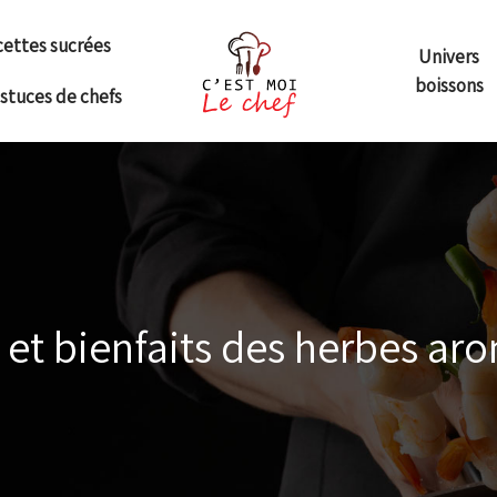
ettes sucrées
Univers
boissons
astuces de chefs
 et bienfaits des herbes ar