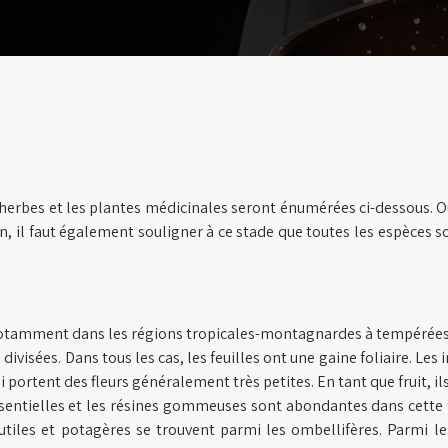
 herbes et les plantes médicinales seront énumérées ci-dessous. Out
n, il faut également souligner à ce stade que toutes les espèces s
 notamment dans les régions tropicales-montagnardes à tempérées.
ivisées. Dans tous les cas, les feuilles ont une gaine foliaire. Le
ortent des fleurs généralement très petites. En tant que fruit, il
sentielles et les résines gommeuses sont abondantes dans cette fa
les et potagères se trouvent parmi les ombellifères. Parmi les re