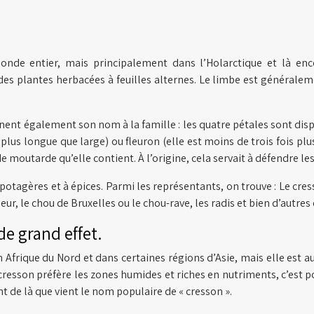
onde entier, mais principalement dans l’Holarctique et là enc
 plantes herbacées à feuilles alternes. Le limbe est généraleme
nnent également son nom à la famille : les quatre pétales sont dispos
plus longue que large) ou fleuron (elle est moins de trois fois plus 
de moutarde qu’elle contient. À l’origine, cela servait à défendre l
potagères et à épices. Parmi les représentants, on trouve : Le cres
ur, le chou de Bruxelles ou le chou-rave, les radis et bien d’autres
de grand effet.
 Afrique du Nord et dans certaines régions d’Asie, mais elle est au
resson préfère les zones humides et riches en nutriments, c’est po
 de là que vient le nom populaire de « cresson ».