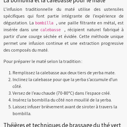
La bombilla et la calebasse pour le maté
L’infusion traditionnelle du maté utilise des ustensiles
spécifiques qui font partie intégrante de l’expérience de
dégustation. La
, une paille filtrante en métal, est
bombilla
insérée dans une
, récipient naturel fabriqué à
calebasse
partir d’une courge séchée et évidée. Cette méthode unique
permet une infusion continue et une extraction progressive
des composés du maté.
Pour préparer le maté selon la tradition :
Remplissez la calebasse aux deux tiers de yerba mate.
Inclinez la calebasse pour que la yerba s’accumule d’un
côté.
Versez de l’eau chaude (70-80°C) dans l’espace créé.
Insérez la bombilla du côté non mouillé de la yerba.
Laissez infuser brièvement avant de siroter à travers la
bombilla.
Théières et techniques de brassage du thé vert