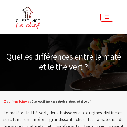
Quelles différences entre le maté
et le thé vert ?
/
Univers boissons
/ Quelles différences entre le maté et le thé vert ?
Le maté et le thé vert, deux boissons aux origines distinctes,
suscitent un intérêt grandissant chez les amateurs de
breuvages naturels et bienfaisants. Bien que souvent