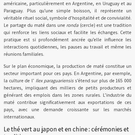
américaine, particulièrement en Argentine, en Uruguay et au
Paraguay. Plus qu’une simple boisson, il représente un
véritable rituel social, symbole d’hospitalité et de convivialité.
Le partage du maté dans une
ronda
(cercle) est une tradition
qui renforce les liens sociaux et facilite les échanges. Cette
pratique est si profondément ancrée qu’elle influence les
interactions quotidiennes, les pauses au travail et même les
réunions familiales.
Sur le plan économique, la production de maté constitue un
secteur important pour ces pays. En Argentine, par exemple,
la culture de l’
Ilex paraguariensis
s’étend sur plus de 165 000
hectares, impliquant des milliers de petits producteurs et
générant des emplois dans les zones rurales. L’industrie du
maté contribue significativement aux exportations de ces
pays, avec une demande croissante sur les marchés
internationaux.
Le thé vert au japon et en chine : cérémonies et