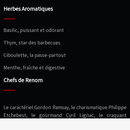
Herbes Aromatiques
Basilic, puissant et odorant
Thym, star des barbecues
Ciboulette, la passe-partout
Menthe, fraîche et digestive
Chefs de Renom
Le caractériel Gordon Ramsay, le charismatique Philippe
Etchebest, le gourmand Cyril Lignac, le craquant
Christophe Michalak, l’audacieux Cédric Grolet…