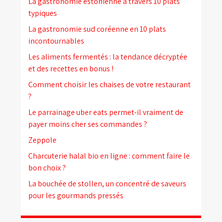
La gastronomie estonienne à travers 10 plats
typiques
La gastronomie sud coréenne en 10 plats
incontournables
Les aliments fermentés : la tendance décryptée
et des recettes en bonus !
Comment choisir les chaises de votre restaurant
?
Le parrainage uber eats permet-il vraiment de
payer moins cher ses commandes ?
Zeppole
Charcuterie halal bio en ligne : comment faire le
bon choix ?
La bouchée de stollen, un concentré de saveurs
pour les gourmands pressés