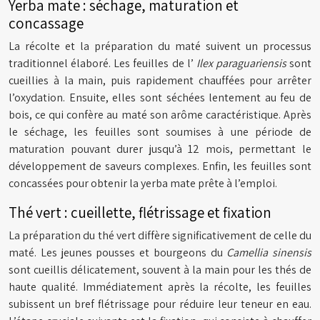
Yerba mate : séchage, maturation et
concassage
La récolte et la préparation du maté suivent un processus
traditionnel élaboré. Les feuilles de l’
Ilex paraguariensis
sont
cueillies à la main, puis rapidement chauffées pour arrêter
l’oxydation. Ensuite, elles sont séchées lentement au feu de
bois, ce qui confère au maté son arôme caractéristique. Après
le séchage, les feuilles sont soumises à une période de
maturation pouvant durer jusqu’à 12 mois, permettant le
développement de saveurs complexes. Enfin, les feuilles sont
concassées pour obtenir la yerba mate prête à l’emploi.
Thé vert : cueillette, flétrissage et fixation
La préparation du thé vert diffère significativement de celle du
maté. Les jeunes pousses et bourgeons du
Camellia sinensis
sont cueillis délicatement, souvent à la main pour les thés de
haute qualité. Immédiatement après la récolte, les feuilles
subissent un bref flétrissage pour réduire leur teneur en eau.