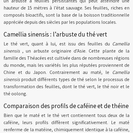
un arbuste à feuilles persistantes qui peut atteindre une
hauteur de 15 mètres à l’état sauvage. Ses feuilles, riches en
composés bioactifs, sont la base de la boisson traditionnelle
appréciée depuis des siècles par les populations locales.
Camellia sinensis : l’arbuste du thé vert
Le thé vert, quant à lui, est issu des feuilles du
Camellia
sinensis
, un arbuste originaire d’Asie. Cette plante de la
famille des Théacées est cultivée dans de nombreuses régions
du monde, mais les variétés les plus réputées proviennent de
Chine et du Japon. Contrairement au maté, le
Camellia
sinensis
produit différents types de thé selon le processus de
transformation des feuilles, dont le thé vert, le thé noir et le
thé oolong.
Comparaison des profils de caféine et de théine
Bien que le maté et le thé vert contiennent tous deux de la
caféine, leurs profils diffèrent significativement. Le maté
renferme de la matéine, chimiquement identique à la caféine,