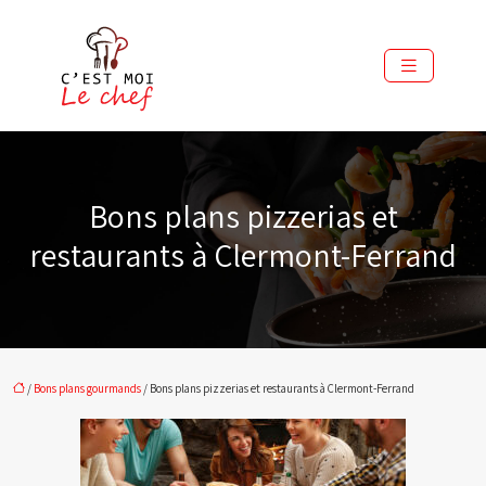
Bons plans pizzerias et
restaurants à Clermont-Ferrand
/
Bons plans gourmands
/ Bons plans pizzerias et restaurants à Clermont-Ferrand