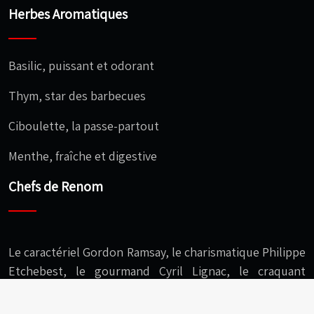
Herbes Aromatiques
Basilic, puissant et odorant
Thym, star des barbecues
Ciboulette, la passe-partout
Menthe, fraîche et digestive
Chefs de Renom
Le caractériel Gordon Ramsay, le charismatique Philippe
Etchebest, le gourmand Cyril Lignac, le craquant
Christophe Michalak, l’audacieux Cédric Grolet…