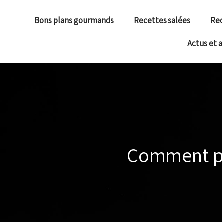
Bons plans gourmands
Recettes salées
Rec
Actus et 
Comment pré