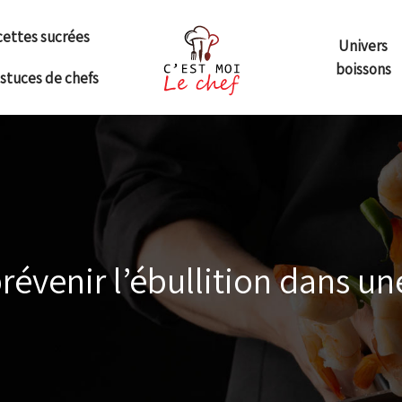
ettes sucrées
Univers
boissons
astuces de chefs
venir l’ébullition dans un