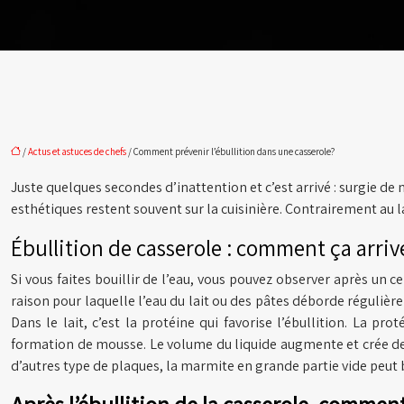
/
Actus et astuces de chefs
/ Comment prévenir l’ébullition dans une casserole?
Juste quelques secondes d’inattention et c’est arrivé : surgie de 
esthétiques restent souvent sur la cuisinière. Contrairement au l
Ébullition de casserole : comment ça arriv
Si vous faites bouillir de l’eau, vous pouvez observer après un 
raison pour laquelle l’eau du lait ou des pâtes déborde régulièr
Dans le lait, c’est la protéine qui favorise l’ébullition. La pr
formation de mousse. Le volume du liquide augmente et crée des b
d’autres type de plaques, la marmite en grande partie vide peut b