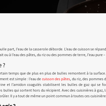
nulle part, l’eau de la casserole déborde. L’eau de cuisson se répan
ait ou à l’eau des pâtes, du riz ou des pommes de terre, l’eau pure 
e ?
certain temps que de plus en plus de bulles remontent à la surfac
ement est simple : l’eau de
cuisson des pâtes
, du riz, des pommes 
otéine et l’amidon coagulés stabilisent les bulles de gaz qui se 
ulles qui sortent hors du récipient. Avec des cuisinières à gaz, 
rûler. Il y a tout de même un point commun à toutes ces cuisinières 