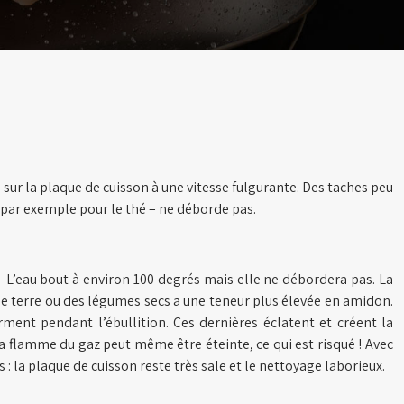
d sur la plaque de cuisson à une vitesse fulgurante. Des taches peu
– par exemple pour le thé – ne déborde pas.
e. L’eau bout à environ 100 degrés mais elle ne débordera pas. La
de terre ou des légumes secs a une teneur plus élevée en amidon.
forment pendant l’ébullition. Ces dernières éclatent et créent la
la flamme du gaz peut même être éteinte, ce qui est risqué ! Avec
: la plaque de cuisson reste très sale et le nettoyage laborieux.