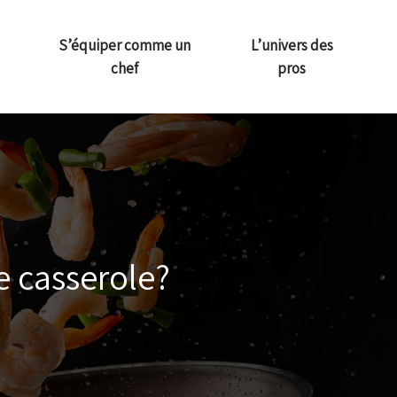
S’équiper comme un
L’univers des
chef
pros
e casserole?