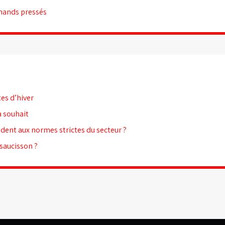
rmands pressés
es d’hiver
 souhait
dent aux normes strictes du secteur ?
 saucisson ?