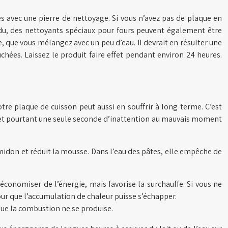
tes avec une pierre de nettoyage. Si vous n’avez pas de plaque en
du, des nettoyants spéciaux pour fours peuvent également être
lle, que vous mélangez avec un peu d’eau. Il devrait en résulter une
hées. Laissez le produit faire effet pendant environ 24 heures.
tre plaque de cuisson peut aussi en souffrir à long terme. C’est
 et pourtant une seule seconde d’inattention au mauvais moment
’amidon et réduit la mousse. Dans l’eau des pâtes, elle empêche de
conomiser de l’énergie, mais favorise la surchauffe. Si vous ne
pour que l’accumulation de chaleur puisse s’échapper.
que la combustion ne se produise.