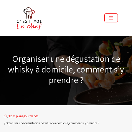
Organiser une dégustation de
whisky à domicile, comment s’y
prendre ?
/
Bons plans gourmands
/ Organiser une dégustation de whisky à domicile, comment s’y prendre ?