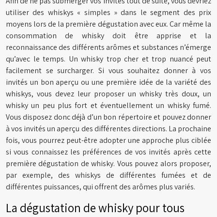
Afin de ne pas submerger vos invités tout de suite, vous devriez
utiliser des whiskys « simples » dans le segment des prix
moyens lors de la première dégustation avec eux. Car même la
consommation de whisky doit être apprise et la
reconnaissance des différents arômes et substances n’émerge
qu’avec le temps. Un whisky trop cher et trop nuancé peut
facilement se surcharger. Si vous souhaitez donner à vos
invités un bon aperçu ou une première idée de la variété des
whiskys, vous devez leur proposer un whisky très doux, un
whisky un peu plus fort et éventuellement un whisky fumé.
Vous disposez donc déjà d’un bon répertoire et pouvez donner
à vos invités un aperçu des différentes directions. La prochaine
fois, vous pourrez peut-être adopter une approche plus ciblée
si vous connaissez les préférences de vos invités après cette
première dégustation de whisky. Vous pouvez alors proposer,
par exemple, des whiskys de différentes fumées et de
différentes puissances, qui offrent des arômes plus variés.
La dégustation de whisky pour tous