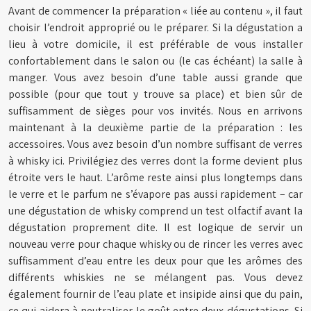
Avant de commencer la préparation « liée au contenu », il faut
choisir l’endroit approprié ou le préparer. Si la dégustation a
lieu à votre domicile, il est préférable de vous installer
confortablement dans le salon ou (le cas échéant) la salle à
manger. Vous avez besoin d’une table aussi grande que
possible (pour que tout y trouve sa place) et bien sûr de
suffisamment de sièges pour vos invités. Nous en arrivons
maintenant à la deuxième partie de la préparation : les
accessoires. Vous avez besoin d’un nombre suffisant de verres
à whisky ici. Privilégiez des verres dont la forme devient plus
étroite vers le haut. L’arôme reste ainsi plus longtemps dans
le verre et le parfum ne s’évapore pas aussi rapidement – car
une dégustation de whisky comprend un test olfactif avant la
dégustation proprement dite. Il est logique de servir un
nouveau verre pour chaque whisky ou de rincer les verres avec
suffisamment d’eau entre les deux pour que les arômes des
différents whiskies ne se mélangent pas. Vous devez
également fournir de l’eau plate et insipide ainsi que du pain,
ce qui aidera à neutraliser le goût entre deux dégustations. Si