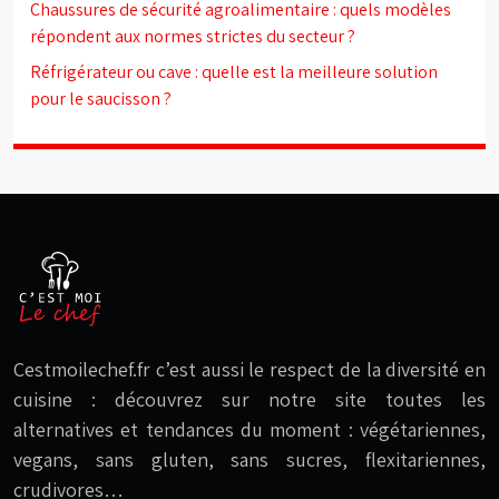
Chaussures de sécurité agroalimentaire : quels modèles
répondent aux normes strictes du secteur ?
Réfrigérateur ou cave : quelle est la meilleure solution
pour le saucisson ?
Cestmoilechef.fr c’est aussi le respect de la diversité en
cuisine : découvrez sur notre site toutes les
alternatives et tendances du moment : végétariennes,
vegans, sans gluten, sans sucres, flexitariennes,
crudivores…