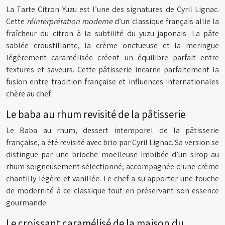
La Tarte Citron Yuzu est l’une des signatures de Cyril Lignac.
Cette
réinterprétation moderne
d’un classique français allie la
fraîcheur du citron à la subtilité du yuzu japonais. La pâte
sablée croustillante, la crème onctueuse et la meringue
légèrement caramélisée créent un équilibre parfait entre
textures et saveurs. Cette pâtisserie incarne parfaitement la
fusion entre tradition française et influences internationales
chère au chef.
Le baba au rhum revisité de la pâtisserie
Le Baba au rhum, dessert intemporel de la pâtisserie
française, a été revisité avec brio par Cyril Lignac. Sa version se
distingue par une brioche moelleuse imbibée d’un sirop au
rhum soigneusement sélectionné, accompagnée d’une crème
chantilly légère et vanillée. Le chef a su apporter une touche
de modernité à ce classique tout en préservant son essence
gourmande.
Le croissant caramélisé de la maison du