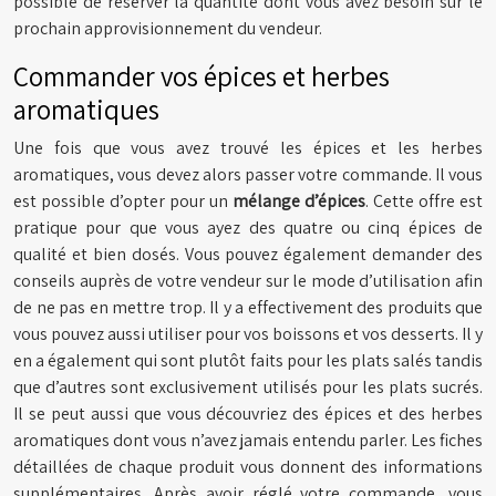
possible de réserver la quantité dont vous avez besoin sur le
prochain approvisionnement du vendeur.
Commander vos épices et herbes
aromatiques
Une fois que vous avez trouvé les épices et les herbes
aromatiques, vous devez alors passer votre commande. Il vous
est possible d’opter pour un
mélange d’épices
. Cette offre est
pratique pour que vous ayez des quatre ou cinq épices de
qualité et bien dosés. Vous pouvez également demander des
conseils auprès de votre vendeur sur le mode d’utilisation afin
de ne pas en mettre trop. Il y a effectivement des produits que
vous pouvez aussi utiliser pour vos boissons et vos desserts. Il y
en a également qui sont plutôt faits pour les plats salés tandis
que d’autres sont exclusivement utilisés pour les plats sucrés.
Il se peut aussi que vous découvriez des épices et des herbes
aromatiques dont vous n’avez jamais entendu parler. Les fiches
détaillées de chaque produit vous donnent des informations
supplémentaires. Après avoir réglé votre commande, vous