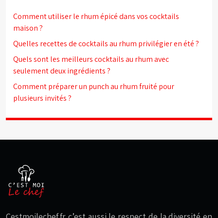
Comment utiliser le rhum épicé dans vos cocktails
maison ?
Quelles recettes de cocktails au rhum privilégier en été ?
Quels sont les meilleurs cocktails au rhum avec
seulement deux ingrédients ?
Comment préparer un punch au rhum fruité pour
plusieurs invités ?
Cestmoilechef.fr c’est aussi le respect de la diversité en