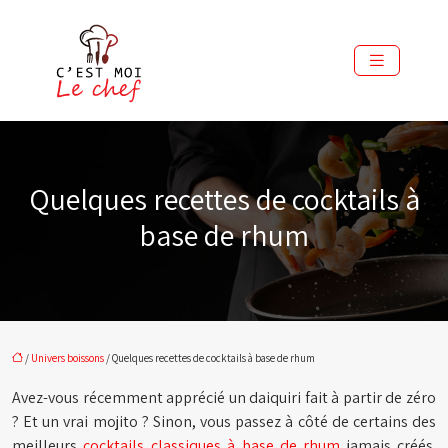
Quelques recettes de cocktails à
base de rhum
/
Univers boissons
/ Quelques recettes de cocktails à base de rhum
Avez-vous récemment apprécié un daiquiri fait à partir de zéro
? Et un vrai mojito ? Sinon, vous passez à côté de certains des
meilleurs
cocktails classiques à base de rhum
jamais créés.