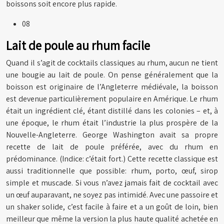
boissons soit encore plus rapide.
08
Lait de poule au rhum facile
Quand il s’agit de cocktails classiques au rhum, aucun ne tient
une bougie au lait de poule. On pense généralement que la
boisson est originaire de l’Angleterre médiévale, la boisson
est devenue particulièrement populaire en Amérique. Le rhum
était un ingrédient clé, étant distillé dans les colonies – et, à
une époque, le rhum était l’industrie la plus prospère de la
Nouvelle-Angleterre. George Washington avait sa propre
recette de lait de poule préférée, avec du rhum en
prédominance. (Indice: c’était fort.) Cette recette classique est
aussi traditionnelle que possible: rhum, porto, œuf, sirop
simple et muscade. Si vous n’avez jamais fait de cocktail avec
un œuf auparavant, ne soyez pas intimidé. Avec une passoire et
un shaker solide, c’est facile à faire et a un goût de loin, bien
meilleur que même la version la plus haute qualité achetée en