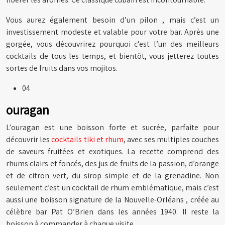
Vous aurez également besoin d’un pilon , mais c’est un
investissement modeste et valable pour votre bar. Après une
gorgée, vous découvrirez pourquoi c’est l’un des meilleurs
cocktails de tous les temps, et bientôt, vous jetterez toutes
sortes de fruits dans vos mojitos.
04
ouragan
L’ouragan est une boisson forte et sucrée, parfaite pour
découvrir les
cocktails tiki et rhum
, avec ses multiples couches
de saveurs fruitées et exotiques. La recette comprend des
rhums clairs et foncés, des jus de fruits de la passion, d’orange
et de citron vert, du sirop simple et de la grenadine. Non
seulement c’est un cocktail de rhum emblématique, mais c’est
aussi une boisson signature de la Nouvelle-Orléans , créée au
célèbre bar Pat O’Brien dans les années 1940. Il reste la
boisson à commander à chaque visite.