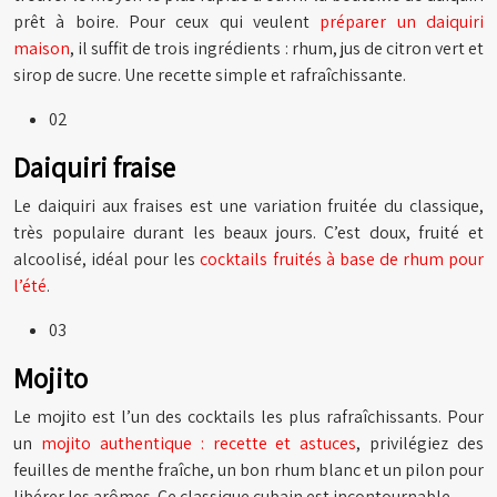
prêt à boire. Pour ceux qui veulent
préparer un daiquiri
maison
, il suffit de trois ingrédients : rhum, jus de citron vert et
sirop de sucre. Une recette simple et rafraîchissante.
02
Daiquiri fraise
Le daiquiri aux fraises est une variation fruitée du classique,
très populaire durant les beaux jours. C’est doux, fruité et
alcoolisé, idéal pour les
cocktails fruités à base de rhum pour
l’été
.
03
Mojito
Le mojito est l’un des cocktails les plus rafraîchissants. Pour
un
mojito authentique : recette et astuces
, privilégiez des
feuilles de menthe fraîche, un bon rhum blanc et un pilon pour
libérer les arômes. Ce classique cubain est incontournable.