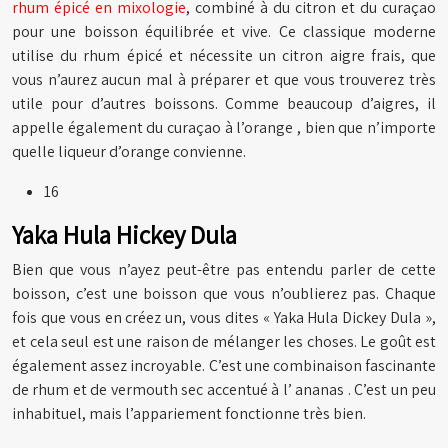
rhum épicé en mixologie
, combiné à du citron et du curaçao
pour une boisson équilibrée et vive. Ce classique moderne
utilise du rhum épicé et nécessite un citron aigre frais, que
vous n’aurez aucun mal à préparer et que vous trouverez très
utile pour d’autres boissons. Comme beaucoup d’aigres, il
appelle également du curaçao à l’orange , bien que n’importe
quelle liqueur d’orange convienne.
16
Yaka Hula Hickey Dula
Bien que vous n’ayez peut-être pas entendu parler de cette
boisson, c’est une boisson que vous n’oublierez pas. Chaque
fois que vous en créez un, vous dites « Yaka Hula Dickey Dula »,
et cela seul est une raison de mélanger les choses. Le goût est
également assez incroyable. C’est une combinaison fascinante
de rhum et de vermouth sec accentué à l’ ananas . C’est un peu
inhabituel, mais l’appariement fonctionne très bien.