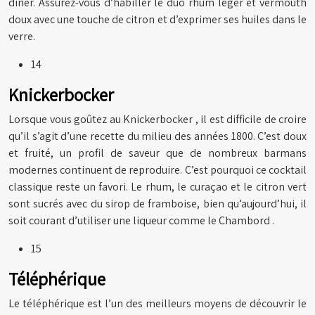
dîner. Assurez-vous d’habiller le duo rhum léger et vermouth
doux avec une touche de citron et d’exprimer ses huiles dans le
verre.
14
Knickerbocker
Lorsque vous goûtez au Knickerbocker , il est difficile de croire
qu’il s’agit d’une recette du milieu des années 1800. C’est doux
et fruité, un profil de saveur que de nombreux barmans
modernes continuent de reproduire. C’est pourquoi ce cocktail
classique reste un favori. Le rhum, le curaçao et le citron vert
sont sucrés avec du sirop de framboise, bien qu’aujourd’hui, il
soit courant d’utiliser une liqueur comme le Chambord .
15
Téléphérique
Le téléphérique est l’un des meilleurs moyens de découvrir le