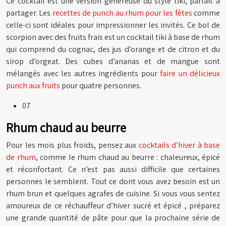
Ce cocktail est une version généreuse du style tiki, parfait à
partager. Les
recettes de punch au rhum pour les fêtes
comme
celle-ci sont idéales pour impressionner les invités. Ce bol de
scorpion avec des fruits frais est un cocktail tiki à base de rhum
qui comprend du cognac, des jus d’orange et de citron et du
sirop d’orgeat. Des cubes d’ananas et de mangue sont
mélangés avec les autres ingrédients pour
faire un délicieux
punch aux fruits
pour quatre personnes.
07
Rhum chaud au beurre
Pour les mois plus froids, pensez aux
cocktails d’hiver à base
de rhum
, comme le rhum chaud au beurre : chaleureux, épicé
et réconfortant. Ce n’est pas aussi difficile que certaines
personnes le semblent. Tout ce dont vous avez besoin est un
rhum brun et quelques agrafes de cuisine. Si vous vous sentez
amoureux de ce réchauffeur d’hiver sucré et épicé , préparez
une grande quantité de pâte pour que la prochaine série de