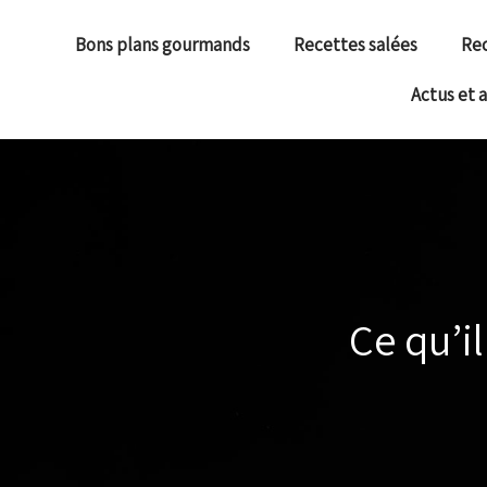
Bons plans gourmands
Recettes salées
Rec
Actus et 
Ce qu’il