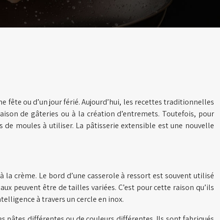
e fête ou d’un jour férié. Aujourd’hui, les recettes traditionnelles
raison de gâteries ou à la création d’entremets. Toutefois, pour
 de moules à utiliser. La pâtisserie extensible est une nouvelle
à la crème. Le bord d’une casserole à ressort est souvent utilisé
ux peuvent être de tailles variées. C’est pour cette raison qu’ils
elligence à travers un cercle en inox.
 pâtes différentes ou de couleurs différentes. Ils sont fabriqués