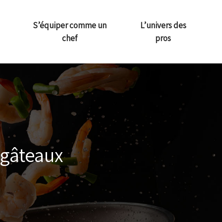
S’équiper comme un
L’univers des
chef
pros
à gâteaux