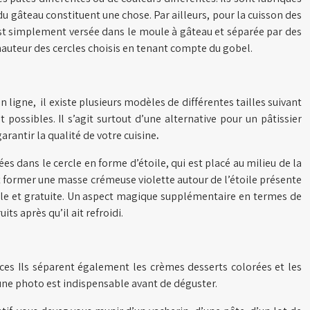
u gâteau constituent une chose. Par ailleurs, pour la cuisson des
 est simplement versée dans le moule à gâteau et séparée par des
a hauteur des cercles choisis en tenant compte du gobel.
ligne, il existe plusieurs modèles de différentes tailles suivant
possibles. Il s’agit surtout d’une alternative pour un pâtissier
arantir la qualité de votre cuisine
.
s dans le cercle en forme d’étoile, qui est placé au milieu de la
eut former une masse crémeuse violette autour de l’étoile présente
imale et gratuite. Un aspect magique supplémentaire en termes de
ts après qu’il ait refroidi.
ièces Ils séparent également les crèmes desserts colorées et les
u’une photo est indispensable avant de déguster.