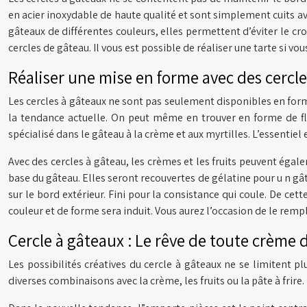
en acier inoxydable de haute qualité et sont simplement cuits av
gâteaux de différentes couleurs, elles permettent d’éviter le c
cercles de gâteau. Il vous est possible de réaliser une tarte si v
Réaliser une mise en forme avec des cercl
Les cercles à gâteaux ne sont pas seulement disponibles en forme
la tendance actuelle. On peut même en trouver en forme de fleur
spécialisé dans le gâteau à la crème et aux myrtilles. L’essentiel
Avec des cercles à gâteau, les crèmes et les fruits peuvent égal
base du gâteau. Elles seront recouvertes de gélatine pour u n gât
sur le bord extérieur. Fini pour la consistance qui coule. De c
couleur et de forme sera induit. Vous aurez l’occasion de le rempl
Cercle à gâteaux : Le rêve de toute crème 
Les possibilités créatives du cercle à gâteaux ne se limitent p
diverses combinaisons avec la crème, les fruits ou la pâte à frir