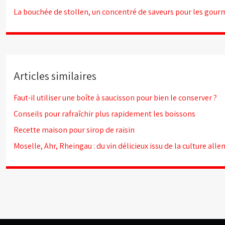
La bouchée de stollen, un concentré de saveurs pour les gou
Articles similaires
Faut-il utiliser une boîte à saucisson pour bien le conserver ?
Conseils pour rafraîchir plus rapidement les boissons
Recette maison pour sirop de raisin
Moselle, Ahr, Rheingau : du vin délicieux issu de la culture al