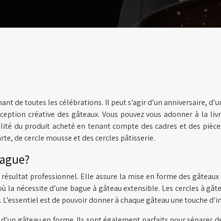
nt de toutes les célébrations. Il peut s’agir d’un anniversaire, d’un
nception créative des gâteaux. Vous pouvez vous adonner à la liv
alité du produit acheté en tenant compte des cadres et des pièces
arte, de cercle mousse et des cercles pâtisserie.
bague?
n résultat professionnel. Elle assure la mise en forme des gâteaux 
 la nécessite d’une bague à gâteau extensible. Les cercles à gâtea
. L’essentiel est de pouvoir donner à chaque gâteau une touche d’int
d’un gâteau en forme. Ils sont également parfaits pour séparer des