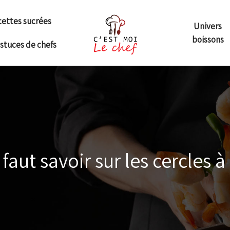
ettes sucrées
Univers
boissons
astuces de chefs
 faut savoir sur les cercles 