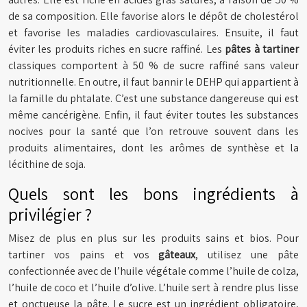
de sa composition. Elle favorise alors le dépôt de cholestérol
et favorise les maladies cardiovasculaires. Ensuite, il faut
éviter les produits riches en sucre raffiné. Les
pâtes à tartiner
classiques comportent à 50 % de sucre raffiné sans valeur
nutritionnelle. En outre, il faut bannir le DEHP qui appartient à
la famille du phtalate. C’est une substance dangereuse qui est
même cancérigène. Enfin, il faut éviter toutes les substances
nocives pour la santé que l’on retrouve souvent dans les
produits alimentaires, dont les arômes de synthèse et la
lécithine de soja.
Quels sont les bons ingrédients à
privilégier ?
Misez de plus en plus sur les produits sains et bios. Pour
tartiner vos pains et vos
gâteaux
, utilisez une pâte
confectionnée avec de l’huile végétale comme l’huile de colza,
l’huile de coco et l’huile d’olive. L’huile sert à rendre plus lisse
et onctueuse la pâte. Le sucre est un ingrédient obligatoire,