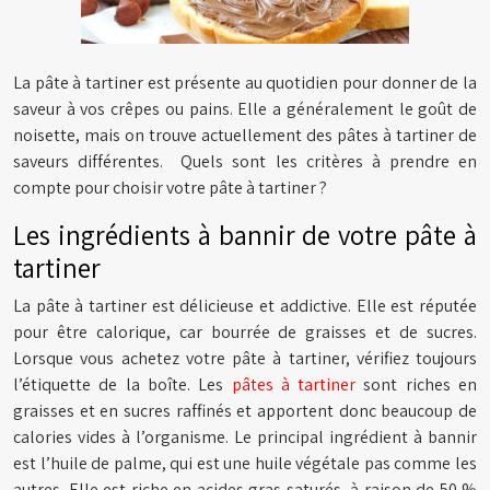
La pâte à tartiner est présente au quotidien pour donner de la
saveur à vos crêpes ou pains. Elle a généralement le goût de
noisette, mais on trouve actuellement des pâtes à tartiner de
saveurs différentes. Quels sont les critères à prendre en
compte pour choisir votre pâte à tartiner ?
Les ingrédients à bannir de votre pâte à
tartiner
La pâte à tartiner est délicieuse et addictive. Elle est réputée
pour être calorique, car bourrée de graisses et de sucres.
Lorsque vous achetez votre pâte à tartiner, vérifiez toujours
l’étiquette de la boîte. Les
pâtes à tartiner
sont riches en
graisses et en sucres raffinés et apportent donc beaucoup de
calories vides à l’organisme. Le principal ingrédient à bannir
est l’huile de palme, qui est une huile végétale pas comme les
autres. Elle est riche en acides gras saturés, à raison de 50 %