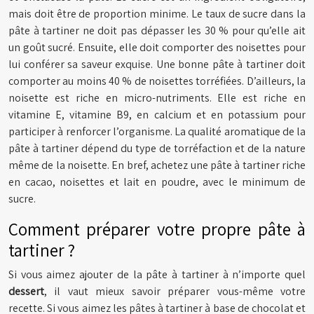
mais doit être de proportion minime. Le taux de sucre dans la
pâte à tartiner ne doit pas dépasser les 30 % pour qu’elle ait
un goût sucré. Ensuite, elle doit comporter des noisettes pour
lui conférer sa saveur exquise. Une bonne pâte à tartiner doit
comporter au moins 40 % de noisettes torréfiées. D’ailleurs, la
noisette est riche en micro-nutriments. Elle est riche en
vitamine E, vitamine B9, en calcium et en potassium pour
participer à renforcer l’organisme. La qualité aromatique de la
pâte à tartiner dépend du type de torréfaction et de la nature
même de la noisette. En bref, achetez une pâte à tartiner riche
en cacao, noisettes et lait en poudre, avec le minimum de
sucre.
Comment préparer votre propre pâte à
tartiner ?
Si vous aimez ajouter de la pâte à tartiner à n’importe quel
dessert
, il vaut mieux savoir préparer vous-même votre
recette. Si vous aimez les pâtes à tartiner à base de chocolat et