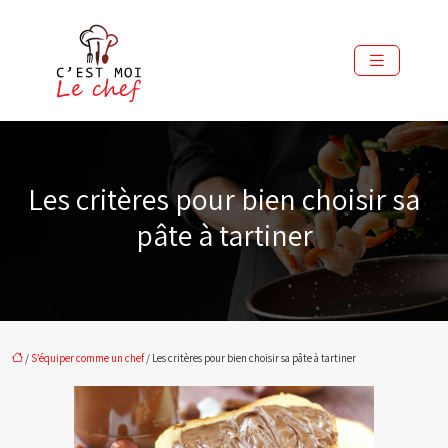
Les critères pour bien choisir sa
pâte à tartiner
/
S’équiper comme un chef
/ Les critères pour bien choisir sa pâte à tartiner