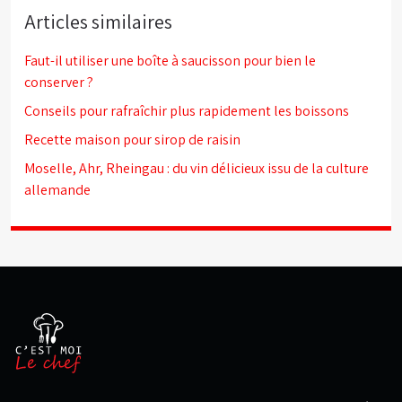
Articles similaires
Faut-il utiliser une boîte à saucisson pour bien le
conserver ?
Conseils pour rafraîchir plus rapidement les boissons
Recette maison pour sirop de raisin
Moselle, Ahr, Rheingau : du vin délicieux issu de la culture
allemande