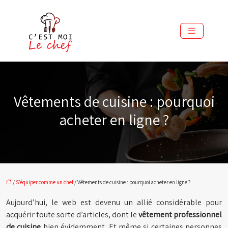
Vêtements de cuisine : pourquoi
acheter en ligne ?
/
S’équiper comme un chef
/ Vêtements de cuisine : pourquoi acheter en ligne ?
Aujourd’hui, le web est devenu un allié considérable pour
acquérir toute sorte d’articles, dont le
vêtement professionnel
de cuisine
bien évidemment. Et même si certaines personnes