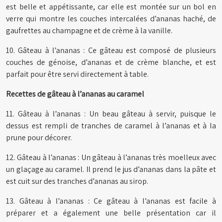
est belle et appétissante, car elle est montée sur un bol en
verre qui montre les couches intercalées d’ananas haché, de
gaufrettes au champagne et de crème à la vanille.
10. Gâteau à l’ananas : Ce gâteau est composé de plusieurs
couches de génoise, d’ananas et de crème blanche, et est
parfait pour être servi directement à table.
Recettes de gâteau à l’ananas au caramel
11. Gâteau à l’ananas : Un beau gâteau à servir, puisque le
dessus est rempli de tranches de caramel à l’ananas et à la
prune pour décorer.
12. Gâteau à l’ananas : Un gâteau à l’ananas très moelleux avec
un glaçage au caramel. Il prend le jus d’ananas dans la pâte et
est cuit sur des tranches d’ananas au sirop.
13. Gâteau à l’ananas : Ce gâteau à l’ananas est facile à
préparer et a également une belle présentation car il