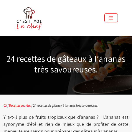
24 recettes de gâteaux à l’ananas
très savoureuses.
/
Recettes sucrées
/ 24 recettes de gâteaux à l’ananas très savoureuses.
Y a-t-il plus de fruits tropicaux que d’ananas ? ! L’ananas est
synonyme d’été et rien de mieux que de profiter de cette
merveilleuse saison pour préparer des gâteaux à l’ananas.