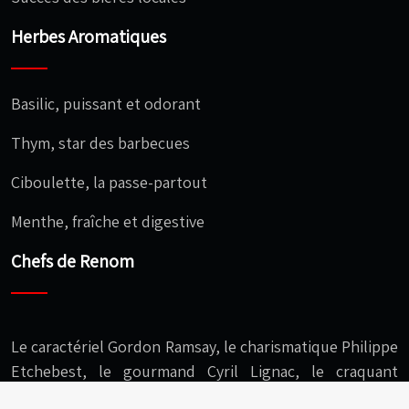
Herbes Aromatiques
Basilic, puissant et odorant
Thym, star des barbecues
Ciboulette, la passe-partout
Menthe, fraîche et digestive
Chefs de Renom
Le caractériel Gordon Ramsay, le charismatique Philippe
Etchebest, le gourmand Cyril Lignac, le craquant
Christophe Michalak, l’audacieux Cédric Grolet…