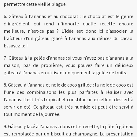
permettre cette vieille blague.
6. Gâteau à l’ananas et au chocolat : le chocolat est le genre
d’ingrédient qui rend n’importe quelle recette encore
meilleure, n’est-ce pas ? L’idée est donc ici d’associer la
fraîcheur d’un gâteau glacé à l’ananas aux délices du cacao.
Essayez-le !
7. Gâteau à la gelée d’ananas : si vous n’avez pas d’ananas à la
maison, pas de problème, vous pouvez faire un délicieux
gâteau à l’ananas en utilisant uniquement la gelée de fruits.
8. Gâteau à l’ananas et noix de coco grillée : la noix de coco est
l’une des combinaisons les plus parfaites à réaliser avec
l’ananas. Il est très tropical et constitue un excellent dessert à
servir en été. Ce gâteau est très humide et peut être servi à
tout moment de la journée.
9. Gâteau glacé à l’ananas : dans cette recette, la pâte à gâteau
est remplacée par un biscuit au champagne. La présentation