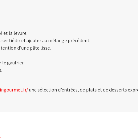
l et la levure.
isser tiédir et ajouter au mélange précédent.
btention d’une pâte lisse.
le gaufrier.
s.
ingourmet.fr/
une sélection d’entrées, de plats et de desserts expr