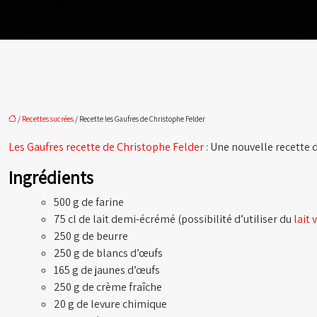
/
Recettes sucrées
/ Recette les Gaufres de Christophe Felder
Les Gaufres recette de Christophe Felder
: Une nouvelle recette 
Ingrédients
500 g de farine
75 cl de lait demi-écrémé (possibilité d’utiliser du
lait 
250 g de beurre
250 g de blancs d’œufs
165 g de jaunes d’œufs
250 g de crème fraîche
20 g de levure chimique