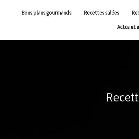
Bons plans gourmands
Recettes salées
Rec
Actus et 
Recett