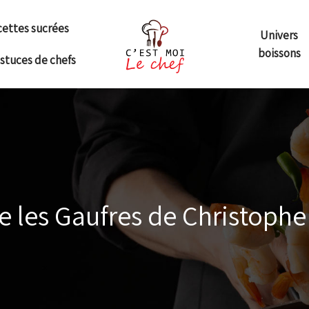
ettes sucrées
Univers
boissons
astuces de chefs
e les Gaufres de Christophe