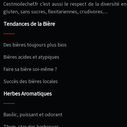
Cestmoilechef.fr c’est aussi le respect de la diversité 
gluten, sans sucres, flexitariennes, crudivores…
Tendances de la Bière
Des bières toujours plus bios
Bières acides et atypiques
Faire sa bière soi-même ?
Succès des bières locales
Herbes Aromatiques
Basilic, puissant et odorant
Thym, star des barbecues