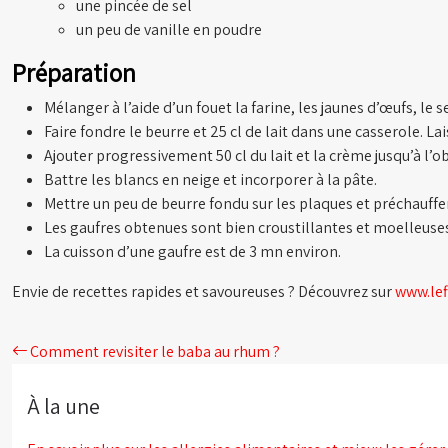
une pincée de sel
un peu de vanille en poudre
Préparation
Mélanger à l’aide d’un fouet la farine, les jaunes d’œufs, le se
Faire fondre le beurre et 25 cl de lait dans une casserole. La
Ajouter progressivement 50 cl du lait et la crème jusqu’à l’o
Battre les blancs en neige et incorporer à la pâte.
Mettre un peu de beurre fondu sur les plaques et préchauffer 
Les gaufres obtenues sont bien croustillantes et moelleuse
La cuisson d’une gaufre est de 3 mn environ.
Envie de recettes rapides et savoureuses ? Découvrez sur
www.lef
Comment revisiter le baba au rhum ?
À la une