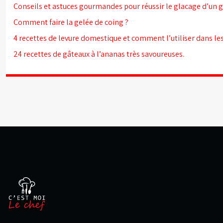
Conseils et astuces gourmandes pour réussir le glacage d’un 
Comment faire la gelée de coing ?
4 recettes de levure domestique et comment l’utiliser dans les
24 recettes de gâteaux à l’ananas très savoureuses.