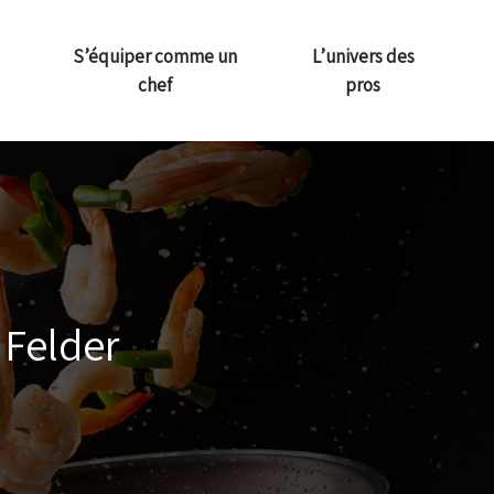
S’équiper comme un
L’univers des
chef
pros
 Felder