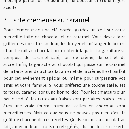
mélange parfait de croustillant, de douceur et d’une légère
acidité.
7. Tarte crémeuse au caramel
Pour fermer avec une clé dorée, gardez un œil sur cette
merveille faite de chocolat et de caramel. Vous devez faire
griller des noisettes au four, les broyer et mélanger le beurre
et un biscuit au chocolat pour obtenir la pâte. La garniture se
compose de caramel salé, fait de crème, de sel et de
sucre. Enfin, la ganache au chocolat qui passe sur le caramel
de la tarte prend du chocolat amer et de la crème. Il est parfait
pour cet événement spécial ou même pour surprendre vos
amis et votre famille. Si vous préférez une touche salée, les
tartes au caramel sont une bonne idée. Pour les amateurs d’un
peu d’acidité, les tartes aux fraises sont parfaites. Mais si vous
êtes une vraie fourmi humaine, celles en chocolat sont
merveilleuses. Mais ce que vous ne pouvez pas nier, c’est le
goût de chacune de ces recettes. Qu’ils soient au chocolat au
lait, amer ou blanc, cuits ou réfrigérés, chacun de ces desserts