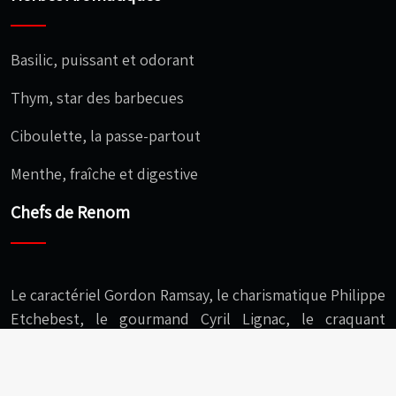
Basilic, puissant et odorant
Thym, star des barbecues
Ciboulette, la passe-partout
Menthe, fraîche et digestive
Chefs de Renom
Le caractériel Gordon Ramsay, le charismatique Philippe
Etchebest, le gourmand Cyril Lignac, le craquant
Christophe Michalak, l’audacieux Cédric Grolet…