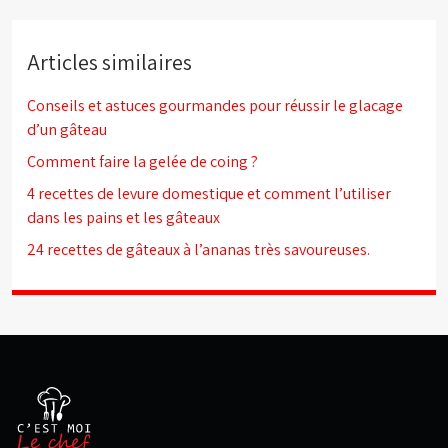
Articles similaires
Conseils et astuces gourmandes pour réussir le glacage
d’un gâteau
Comment faire la gelée de coing ?
4 recettes de levure domestique et comment l’utiliser
dans les pains et les gâteaux
24 recettes de gâteaux à l’ananas très savoureuses.