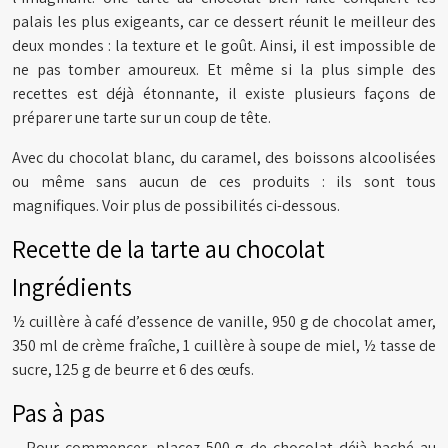
palais les plus exigeants, car ce dessert réunit le meilleur des
deux mondes : la texture et le goût. Ainsi, il est impossible de
ne pas tomber amoureux. Et même si la plus simple des
recettes est déjà étonnante, il existe plusieurs façons de
préparer une tarte sur un coup de tête.
Avec du chocolat blanc, du caramel, des boissons alcoolisées
ou même sans aucun de ces produits : ils sont tous
magnifiques. Voir plus de possibilités ci-dessous.
Recette de la tarte au chocolat
Ingrédients
½ cuillère à café d’essence de vanille, 950 g de chocolat amer,
350 ml de crème fraîche, 1 cuillère à soupe de miel, ½ tasse de
sucre, 125 g de beurre et 6 des œufs.
Pas à pas
– Pour commencer, placez 500 g de chocolat déjà haché au