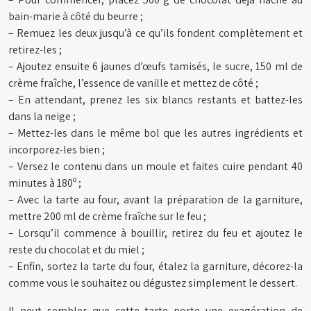
bain-marie à côté du beurre ;
– Remuez les deux jusqu’à ce qu’ils fondent complètement et
retirez-les ;
– Ajoutez ensuite 6 jaunes d’œufs tamisés, le sucre, 150 ml de
crème fraîche, l’essence de vanille et mettez de côté ;
– En attendant, prenez les six blancs restants et battez-les
dans la neige ;
– Mettez-les dans le même bol que les autres ingrédients et
incorporez-les bien ;
– Versez le contenu dans un moule et faites cuire pendant 40
minutes à 180º ;
– Avec la tarte au four, avant la préparation de la garniture,
mettre 200 ml de crème fraîche sur le feu ;
– Lorsqu’il commence à bouillir, retirez du feu et ajoutez le
reste du chocolat et du miel ;
– Enfin, sortez la tarte du four, étalez la garniture, décorez-la
comme vous le souhaitez ou dégustez simplement le dessert.
Il peut sembler que cette tarte porte une exagération de