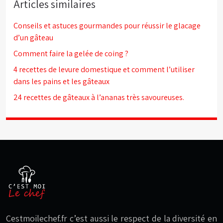
Articles similaires
Conseils et astuces gourmandes pour réussir le glacage
d’un gâteau
Comment faire la gelée de coing ?
4 recettes de levure domestique et comment l’utiliser
dans les pains et les gâteaux
24 recettes de gâteaux à l’ananas très savoureuses.
Cestmoilechef.fr c’est aussi le respect de la diversité en