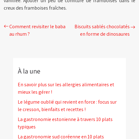
vanillée. Ajouter un peu de confiture de framboises dans le
creux des framboises fraîches.
Comment revisiter le baba
Biscuits sablés chocolatés
au rhum ?
en forme de dinosaures
À la une
En savoir plus sur les allergies alimentaires et
mieux les gérer !
Le légume oublié qui revient en force : focus sur
le cresson, bienfaits et recettes !
La gastronomie estonienne à travers 10 plats
typiques
La gastronomie sud coréenne en 10 plats