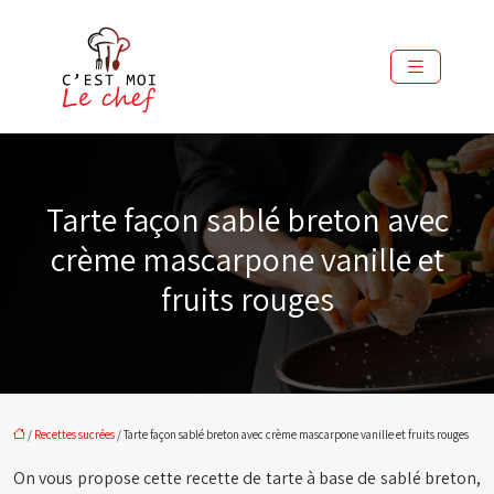
Tarte façon sablé breton avec
crème mascarpone vanille et
fruits rouges
/
Recettes sucrées
/ Tarte façon sablé breton avec crème mascarpone vanille et fruits rouges
On vous propose cette recette de tarte à base de sablé breton,