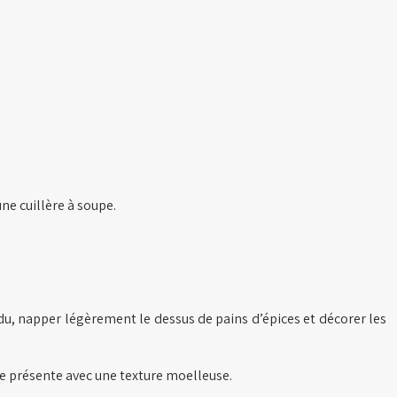
une cuillère à soupe.
du, napper légèrement le dessus de pains d’épices et décorer les
se présente avec une texture moelleuse.