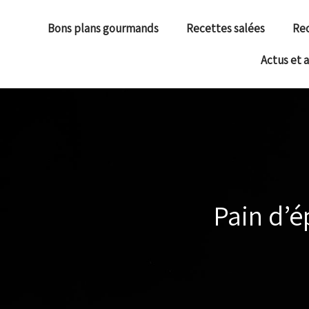
Bons plans gourmands
Recettes salées
Rec
Actus et 
Pain d’é