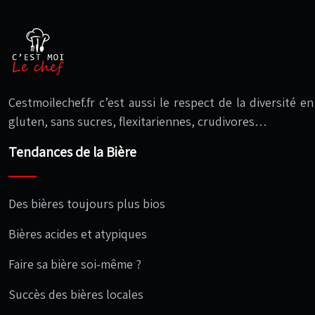
Cestmoilechef.fr c’est aussi le respect de la diversité 
gluten, sans sucres, flexitariennes, crudivores…
Tendances de la Bière
Des bières toujours plus bios
Bières acides et atypiques
Faire sa bière soi-même ?
Succès des bières locales