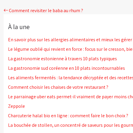
Comment revisiter le baba au rhum ?
À la une
En savoir plus sur les allergies alimentaires et mieux les gérer 
Le légume oublié qui revient en force : focus sur le cresson, bien
La gastronomie estonienne à travers 10 plats typiques
La gastronomie sud coréenne en 10 plats incontournables
Les aliments fermentés : la tendance décryptée et des recette
Comment choisir les chaises de votre restaurant ?
Le parrainage uber eats permet-il vraiment de payer moins c
Zeppole
Charcuterie halal bio en ligne : comment faire le bon choix ?
La bouchée de stollen, un concentré de saveurs pour les gou