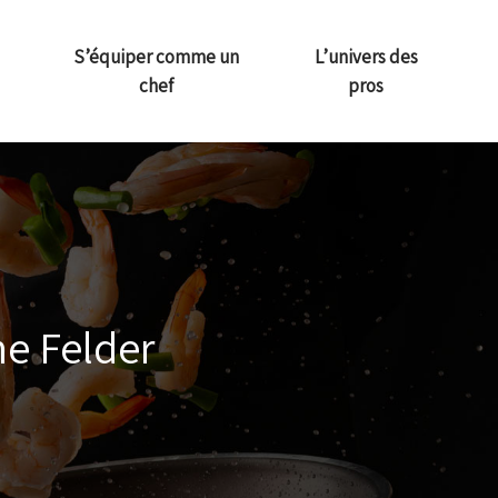
S’équiper comme un
L’univers des
chef
pros
he Felder