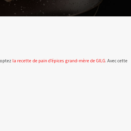
i optez
la recette de p
ain d’épices grand-mère de GILG
.
Avec cette