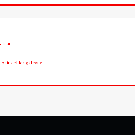
gâteau
 pains et les gâteaux