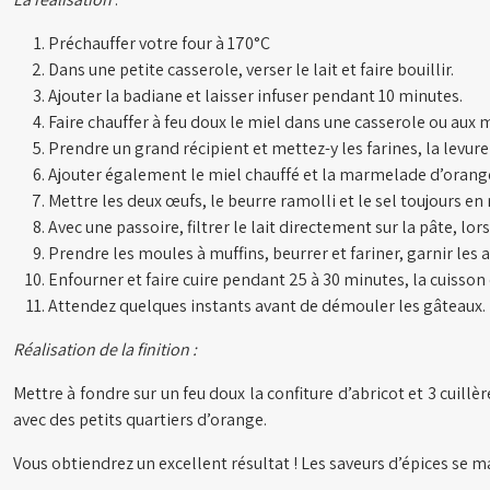
Préchauffer votre four à 170°C
Dans une petite casserole, verser le lait et faire bouillir.
Ajouter la badiane et laisser infuser pendant 10 minutes.
Faire chauffer à feu doux le miel dans une casserole ou aux 
Prendre un grand récipient et mettez-y les farines, la levure
Ajouter également le miel chauffé et la marmelade d’orang
Mettre les deux œufs, le beurre ramolli et le sel toujours en
Avec une passoire, filtrer le lait directement sur la pâte, l
Prendre les moules à muffins, beurrer et fariner, garnir les a
Enfourner et faire cuire pendant 25 à 30 minutes, la cuisso
Attendez quelques instants avant de démouler les gâteaux.
Réalisation de la finition :
Mettre à fondre sur un feu doux la confiture d’abricot et 3 cui
avec des petits quartiers d’orange.
Vous obtiendrez un excellent résultat ! Les saveurs d’épices se 