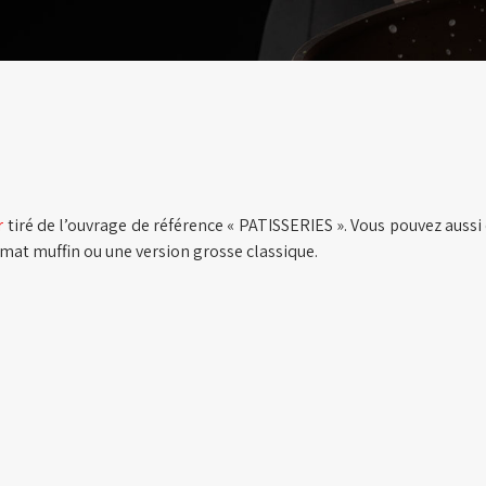
r
tiré de l’ouvrage de référence « PATISSERIES ». Vous pouvez auss
ormat muffin ou une version grosse classique.