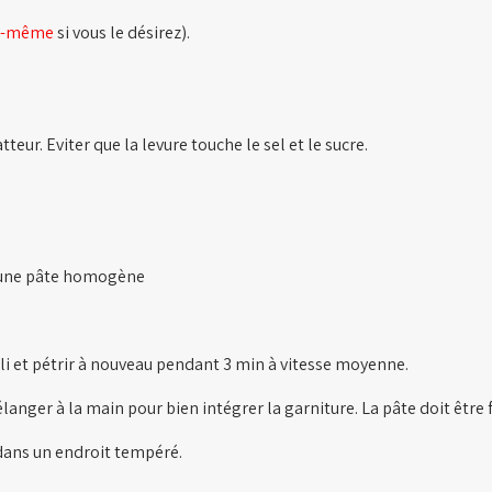
us-même
si vous le désirez).
atteur. Eviter que la levure touche le sel et le sucre.
r une pâte homogène
li et pétrir à nouveau pendant 3 min à vitesse moyenne.
langer à la main pour bien intégrer la garniture. La pâte doit être 
dans un endroit tempéré.