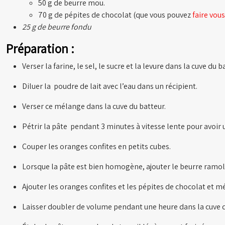
50 g de beurre mou.
70 g de pépites de chocolat (que vous pouvez
faire vo
25 g de beurre fondu
Préparation :
Verser la farine, le sel, le sucre et la levure dans la cuve du b
Diluer la poudre de lait avec l’eau dans un récipient.
Verser ce mélange dans la cuve du batteur.
Pétrir la pâte pendant 3 minutes à vitesse lente pour avoi
Couper les oranges confites en petits cubes.
Lorsque la pâte est bien homogène, ajouter le beurre ramol
Ajouter les oranges confites et les pépites de chocolat et mé
Laisser doubler de volume pendant une heure dans la cuve 