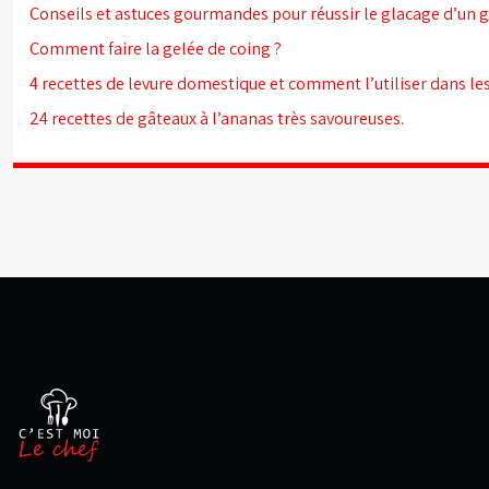
Conseils et astuces gourmandes pour réussir le glacage d’un 
Comment faire la gelée de coing ?
4 recettes de levure domestique et comment l’utiliser dans les
24 recettes de gâteaux à l’ananas très savoureuses.