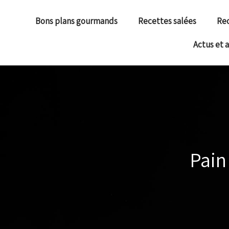
Bons plans gourmands
Recettes salées
Rec
Actus et 
Pain