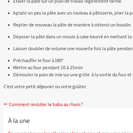
Étaler la pâte sur un plan de travail légèrement fariné.
Aplatir un peu la pâte avec un rouleau à pâtisserie, plier la 
Replier de nouveau la pâte de manière à obtenir un boudin.
Déposer la pâte dans un moule à cake beurré en mettant la
Laisser doubler de volume une nouvelle fois la pâte pendant
Préchauffer le four à 180°.
Mettre au four pendant 20 à 25min
Démouler le pain de mie sur une grille à la sortie du four et l
C’est votre petit déjeuner ou votre goûter.
Comment revisiter le baba au rhum ?
À la une