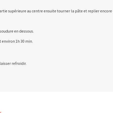
partie supérieure au centre ensuite tourner la pâte et replier encore
 soudure en dessous.
 environ 1h 30 min.
aisser refroidir.