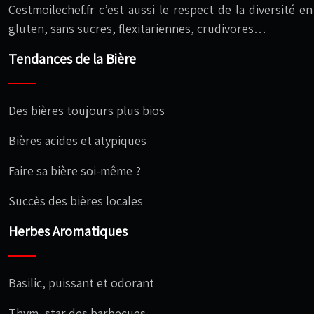
Cestmoilechef.fr c’est aussi le respect de la diversité 
gluten, sans sucres, flexitariennes, crudivores…
Tendances de la Bière
Des bières toujours plus bios
Bières acides et atypiques
Faire sa bière soi-même ?
Succès des bières locales
Herbes Aromatiques
Basilic, puissant et odorant
Thym, star des barbecues