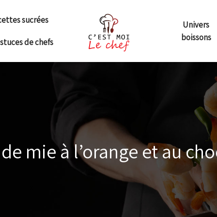
ettes sucrées
Univers
boissons
astuces de chefs
 de mie à l’orange et au cho