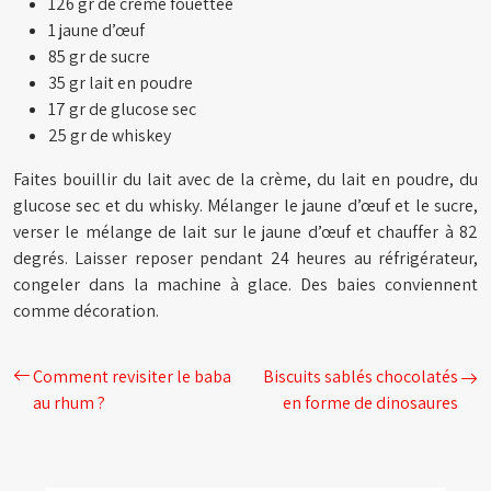
126 gr de crème fouettée
1 jaune d’œuf
85 gr de sucre
35 gr lait en poudre
17 gr de glucose sec
25 gr de whiskey
Faites bouillir du lait avec de la crème, du lait en poudre, du
glucose sec et du whisky. Mélanger le jaune d’œuf et le sucre,
verser le mélange de lait sur le jaune d’œuf et chauffer à 82
degrés. Laisser reposer pendant 24 heures au réfrigérateur,
congeler dans la machine à glace. Des baies conviennent
comme décoration.
Comment revisiter le baba
Biscuits sablés chocolatés
au rhum ?
en forme de dinosaures