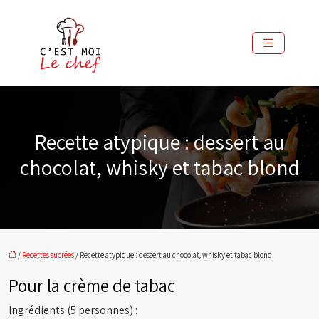
Recette atypique : dessert au
chocolat, whisky et tabac blond
/
Recettes sucrées
/ Recette atypique : dessert au chocolat, whisky et tabac blond
Pour la crème de tabac
Ingrédients (5 personnes) :