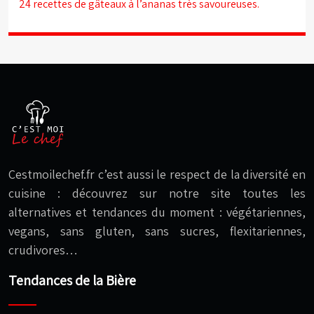
24 recettes de gâteaux à l’ananas très savoureuses.
Cestmoilechef.fr c’est aussi le respect de la diversité en
cuisine : découvrez sur notre site toutes les
alternatives et tendances du moment : végétariennes,
vegans, sans gluten, sans sucres, flexitariennes,
crudivores…
Tendances de la Bière